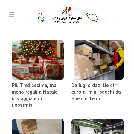
Più Tredicesime, ma
Da luglio dazi Ue di 3
meno regali a Natale,
euro ai mini-pacchi da
si viaggia e si
Shein e Temu
risparmia