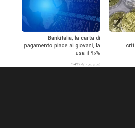
Bankitalia, la carta di
pagamento piace ai giovani, la
cri
usa il 90%
تحریریه
,
2024/01/10