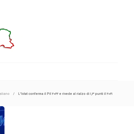
taliano
L’Istat conferma il Pil 2022 e rivede al rialzo di 1,3 punti il 2021