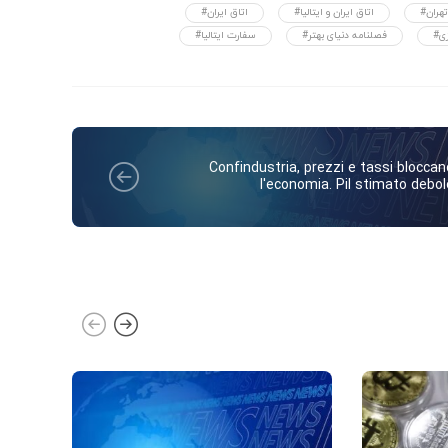
تهران
#اتاق ایران و ایتالیا
#اتاق ایران
زی
#فصلنامه دنیای بهتر
#سفارت ایتالیا
Confindustria, prezzi e tassi bloccan
l'economia. Pil stimato debol