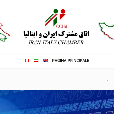
PAGINA PRINCIPALE
I