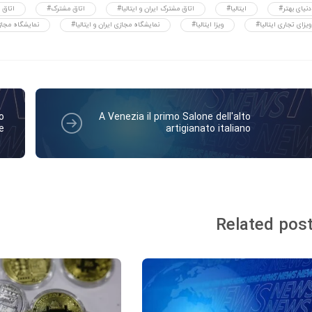
#دنیای بهتر
#ایتالیا
#اتاق مشترک ایران و ایتالیا
#اتاق مشترک
#اتاق 
#ویزای تجاری ایتالیا
#ویزا ایتالیا
#نمایشگاه مجازی ایران و ایتالیا
#نمایشگاه مجا
o
A Venezia il primo Salone dell'alto
e
artigianato italiano
Related pos