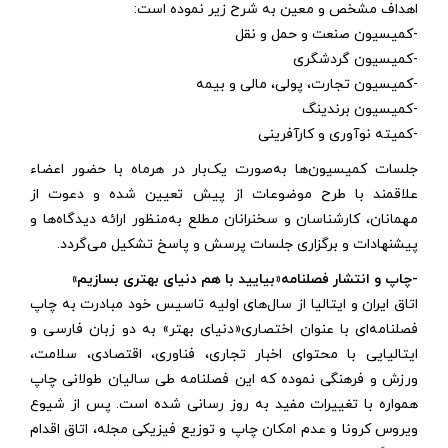
اهداف مشخص و معین به شرح زیر نموده است:
-کمیسیون صنعت و حمل و نقل
-کمیسیون گردشگری
-کمیسیون تجارت، پولی، مالی و بیمه
-کمیسیون برندینگ
-کمیته نوآوری و کارآفرینی
جلسات کمیسیون‌ها به‌صورت یک‌بار در هرماه با حضور اعضاء
علاقمند با طرح موضوعات از پیش تعیین شده و دعوت از
مهمانان، کارشناسان و سخنرانان مطلع به‌منظور ارائه دیدگاه‌ها و
پیشنهادات و برگزاری جلسات پرسش و پاسخ تشکیل می‌گردد.
-چاپ و انتشار فصلنامه«بیایید با هم دنیای بهتری بسازیم»
اتاق ایران و ایتالیا از سال‌های اولیه تاسیس خود مبادرت به چاپ
فصلنامه‌ای با عنوان اختصاری«دنیای بهتر» به دو زبان فارسی و
ایتالیایی با محتوای اخبار تجاری، فناوری، اقتصادی، سلامت،
ورزش و فرهنگی نموده که این فصلنامه طی سالیان طولانی چاپ
همواره با تغییرات مفید به روز رسانی شده است. پس از شیوع
ویروس کرونا و عدم امکان چاپ و توزیع فیزیکی مجله، اتاق اقدام