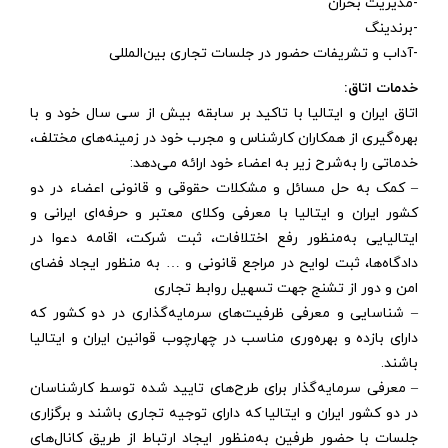
-مدیریت بحران
-برندینگ
-آداب و تشریفات حضور در جلسات تجاری بین‌المللی
خدمات اتاق:
اتاق ایران و ایتالیا با تاکید بر سابقه بیش از سی سال خود و با
بهره‌گیری از همکاران کارشناس و مجرب خود در زمینه‌های مختلف،
خدماتی را به‌شرح زیر به اعضاء خود ارائه می‌دهد:
– کمک به حل مسائل و مشکلات حقوقی و قانونی اعضاء در دو
کشور ایران و ایتالیا با معرفی وکلای معتبر و حرفه‌ای ایرانی و
ایتالیایی به‌منظور رفع اختلافات، ثبت شرکت، اقامه دعوا در
دادگاه‌ها، ثبت لوایح در مراجع قانونی و … به منظور ایجاد فضای
امن و دور از تشنج جهت تسهیل روابط تجاری
– شناسایی و معرفی ظرفیت‌های سرمایه‌گذاری در دو کشور که
دارای بازده و بهره‌وری مناسب در چهارچوب قوانین ایران و ایتالیا
باشند.
– معرفی سرمایه‌گذار برای طرح‌های تایید شده توسط کارشناسان
در دو کشور ایران و ایتالیا که دارای توجیه تجاری باشند و برگزاری
جلسات با حضور طرفین به‌منظور ایجاد ارتباط از طریق کانال‌های