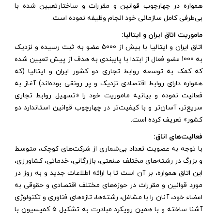
همواره در چهارچوب قوانین و مقررات و ساختارتعیین شده با
بی‌طرفی کامل سازمانی خود انجام وظیفه نموده است.
ماموریت اتاق ایران و ایتالیا:
اتاق ایران و ایتالیا با بیش از 5000 عضو به ثبت رسیده و نزدیک
به 1000 عضو فعال از ابتدا با پایبندی به هدف از پیش تعیین شده
که کمک به توسعه روابط تجاری دو کشور ایران و ایتالیا (که
همواره دارای روابط اقتصادی نزدیک و پر رونقی بوده‌اند) آغاز به
فعالیت نموده و بیانیه ماموریت خود را «تسهیل روابط تجاری
سریع‌تر، آسان‌تر و با کیفیت‌تر در چهارچوب قوانین استاندارد دو
کشور» تعریف کرده است.
فعالیت‌های اتاق:
با توجه به عضویت تعداد بی‌شماری از شرکت‌های کوچک، متوسط
و بزرگ در رشته‌های مختلف صنعتی، بازرگانی، خدماتی، کشاورزی،
این اتاق همواره، بر آن است تا با ارائه اطلاعات جدید و به روز در
مورد قوانین و مقررات در حوزه‌های مختلف اقتصادی و حقوقی به
اعضاء خود، آنان را با مشاغل، رشته‌ها، تازه‌های فناوری و تکنولوژی
آشنا ساخته و با همین رویکرد مبادرت به تشکیل 5 کمیسیون با