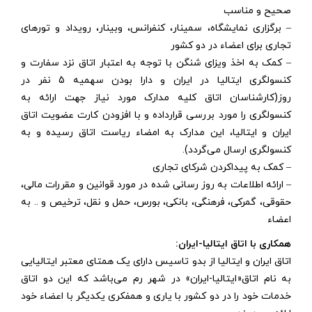
صحیح و مناسب
– برگزاری نمایشگاه، سمینار، کنفرانس، وبینار، رویداد و تورهای
تجاری برای اعضاء در دو کشور
– کمک به اخذ ویزای شنگن با توجه به اعتبار اتاق نزد سفارت و
کنسولگری ایتالیا در ایران و دارا بودن سهمیه 5 نفر در
روز(کارشناسان اتاق کلیه مدارک مورد نیاز جهت ارائه به
کنسولگری را مورد بررسی قرارداده و با افزودن کارت عضویت اتاق
ایران و ایتالیا، این مدارک به امضاء ریاست اتاق رسیده و به
کنسولگری ارسال می‌گردد).
– کمک به پیداکردن شرکای تجاری
– ارائه اطلاعات به روز رسانی شده در مورد قوانین و مقررات مالی،
حقوقی، گمرکی، فرهنگی، بانکی، بورس، حمل و نقل، ترخیص و .. به
اعضاء
همکاری با اتاق ایتالیا-ایران:
اتاق ایران و ایتالیا از بدو تاسیس دارای یک همتای معتبر ایتالیایی
به نام اتاق«ایتالیا-ایران» در شهر رم می‌باشد که این دو اتاق
خدمات خود را در دو کشور با یاری و همفکری یکدیگر با اعضاء خود