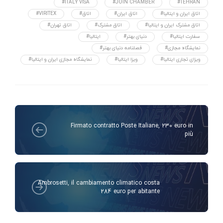
#ITALY VISA
#JOIN CHAMBER
#TEHRAN
#اتاق ایران و ایتالیا
#اتاق ایران
#اتاق
#VIRITEX
#اتاق مشترک ایران و ایتالیا
#اتاق مشترک
#اتاق تهران
#سفارت ایتالیا
#دنیای بهتر
#ایتالیا
#نمایشگاه مجازی
#فصلنامه دنیای بهتر
#ویزای تجاری ایتالیا
#ویزا ایتالیا
#نمایشگاه مجازی ایران و ایتالیا
Firmato contratto Poste Italiane, 230 euro in
più
Ambrosetti, il cambiamento climatico costa
284 euro per abitante