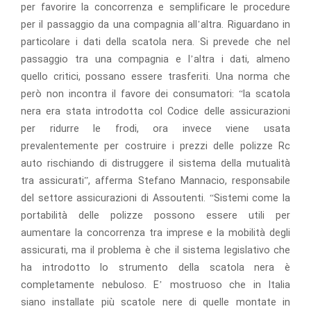
per favorire la concorrenza e semplificare le procedure
per il passaggio da una compagnia all’altra. Riguardano in
particolare i dati della scatola nera. Si prevede che nel
passaggio tra una compagnia e l’altra i dati, almeno
quello critici, possano essere trasferiti. Una norma che
però non incontra il favore dei consumatori: “la scatola
nera era stata introdotta col Codice delle assicurazioni
per ridurre le frodi, ora invece viene usata
prevalentemente per costruire i prezzi delle polizze Rc
auto rischiando di distruggere il sistema della mutualità
tra assicurati”, afferma Stefano Mannacio, responsabile
del settore assicurazioni di Assoutenti. “Sistemi come la
portabilità delle polizze possono essere utili per
aumentare la concorrenza tra imprese e la mobilità degli
assicurati, ma il problema è che il sistema legislativo che
ha introdotto lo strumento della scatola nera è
completamente nebuloso. E’ mostruoso che in Italia
siano installate più scatole nere di quelle montate in