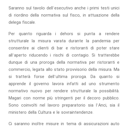
Saranno sul tavolo dell’esecutivo anche i primi testi unici
di riordino della normativa sul fisco, in attuazione della
delega fiscale.
Per quanto riguarda i dehors si punta a rendere
strutturale la misura varata durante la pandemia per
consentire ai clienti di bar e ristoranti di poter stare
all’aperto riducendo i rischi di contagio. Si tratterebbe
dunque di una proroga della normativa per ristoranti e
commercio, legata allo stato provvisorio della misura. Ma
si tratterà forse dell’ultima proroga. Da quanto si
apprende il governo lavora infatti ad uno strumento
normativo nuovo per rendere strutturale la possibilità.
Magari con norme più stringenti per il decoro pubblico.
Sono coinvolti nel lavoro preparatorio sia l’Anci, sia il
ministero della Cultura e le sovraintendenze.
Ci saranno inoltre misure in tema di assicurazioni auto