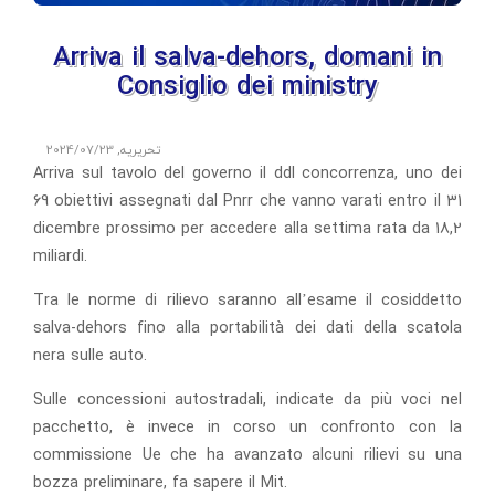
Arriva il salva-dehors, domani in
Consiglio dei ministry
تحریریه
,
2024/07/23
Arriva sul tavolo del governo il ddl concorrenza, uno dei
69 obiettivi assegnati dal Pnrr che vanno varati entro il 31
dicembre prossimo per accedere alla settima rata da 18,2
miliardi.
Tra le norme di rilievo saranno all’esame il cosiddetto
salva-dehors fino alla portabilità dei dati della scatola
nera sulle auto.
Sulle concessioni autostradali, indicate da più voci nel
pacchetto, è invece in corso un confronto con la
commissione Ue che ha avanzato alcuni rilievi su una
bozza preliminare, fa sapere il Mit.