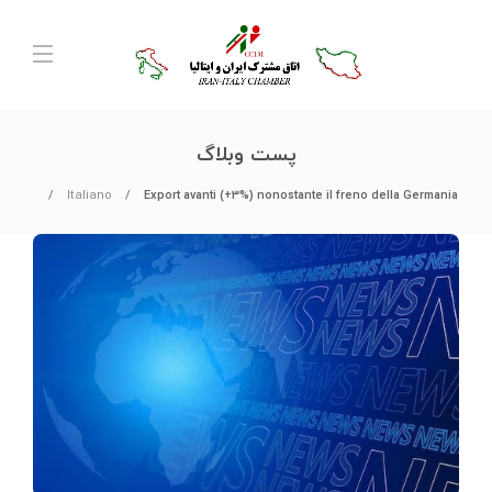
پست وبلاگ
Italiano
Export avanti (+3%) nonostante il freno della Germania