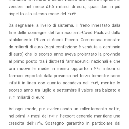
vendere nel mese 56,5 miliardi di euro, quasi due in più
rispetto allo stesso mese del 2022.
Da segnalare, a livello di sistema, il freno innestato dalla
fine delle consegne del farmaco anti-Covid Paxlovid dallo
stabilimento Pfizer di Ascoli Piceno. Commessa-monstre
da miliardi di euro (ogni confezione è venduta a centinaia
di euro) che lo scorso anno aveva proiettato la provincia
al primo posto tra i distretti farmaceutici nazionali e che
ora muove le medie in senso opposto: i 290 milioni di
farmaci esportati dalla provincia nel terzo trimestre sono
infatti in linea con quanto accadeva nel 2021, mentre lo
scorso anno tra luglio e settembre il valore era balzato a
3,4 miliardi di euro.
Ad ogni modo, pur evidenziando un rallentamento netto,
nei primi 10 mesi del 2023 l’export generale mantiene una
crescita dell’1,2%. Sostegno garantito in particolare dal