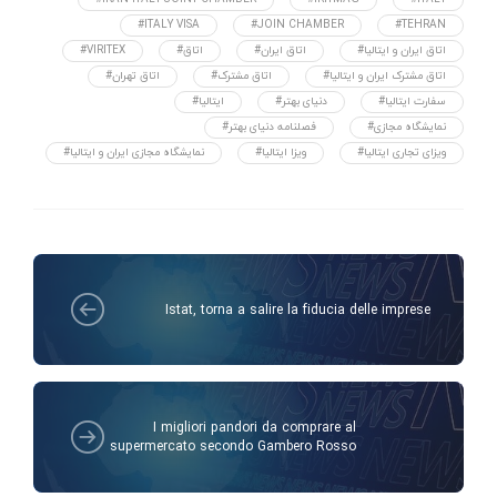
#ITALY VISA
#JOIN CHAMBER
#TEHRAN
#اتاق ایران و ایتالیا
#اتاق ایران
#اتاق
#VIRITEX
#اتاق مشترک ایران و ایتالیا
#اتاق مشترک
#اتاق تهران
#سفارت ایتالیا
#دنیای بهتر
#ایتالیا
#نمایشگاه مجازی
#فصلنامه دنیای بهتر
#ویزای تجاری ایتالیا
#ویزا ایتالیا
#نمایشگاه مجازی ایران و ایتالیا
Istat, torna a salire la fiducia delle imprese
I migliori pandori da comprare al
supermercato secondo Gambero Rosso