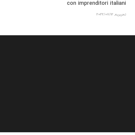
con imprenditori italiani
تحریریه
,
2022/07/12