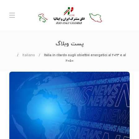
پست وبلاگ
Italiano
Italia in ritardo sugli obiettivi energetici al 2023 e al
2050