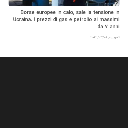
Borse europee in calo, sale la tensione in
Ucraina. I prezzi di gas e petrolio ai massimi
da 7 anni
تحریریه
,
2022/03/06