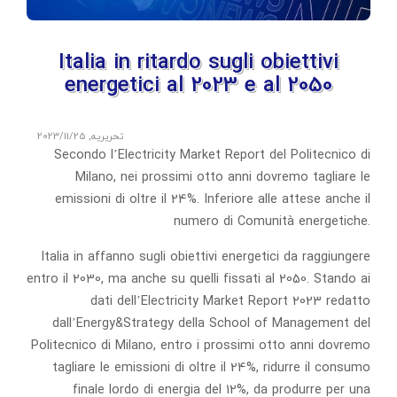
Italia in ritardo sugli obiettivi
energetici al 2023 e al 2050
تحریریه
,
2023/11/25
Secondo l’Electricity Market Report del Politecnico di
Milano, nei prossimi otto anni dovremo tagliare le
emissioni di oltre il 24%. Inferiore alle attese anche il
numero di Comunità energetiche.
Italia in affanno sugli obiettivi energetici da raggiungere
entro il 2030, ma anche su quelli fissati al 2050. Stando ai
dati dell’Electricity Market Report 2023 redatto
dall’Energy&Strategy della School of Management del
Politecnico di Milano, entro i prossimi otto anni dovremo
tagliare le emissioni di oltre il 24%, ridurre il consumo
finale lordo di energia del 12%, da produrre per una