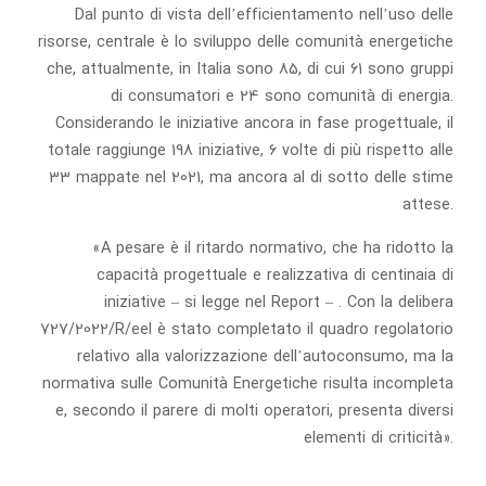
Dal punto di vista dell’efficientamento nell’uso delle
risorse, centrale è lo sviluppo delle comunità energetiche
che, attualmente, in Italia sono 85, di cui 61 sono gruppi
di consumatori e 24 sono comunità di energia.
Considerando le iniziative ancora in fase progettuale, il
totale raggiunge 198 iniziative, 6 volte di più rispetto alle
33 mappate nel 2021, ma ancora al di sotto delle stime
attese.
«A pesare è il ritardo normativo, che ha ridotto la
capacità progettuale e realizzativa di centinaia di
iniziative – si legge nel Report – . Con la delibera
727/2022/R/eel è stato completato il quadro regolatorio
relativo alla valorizzazione dell’autoconsumo, ma la
normativa sulle Comunità Energetiche risulta incompleta
e, secondo il parere di molti operatori, presenta diversi
elementi di criticità».