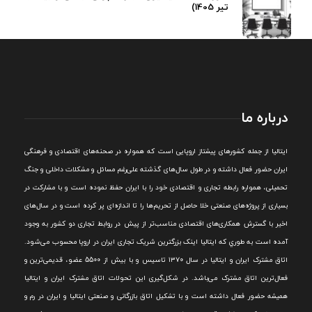
تیر 1405)
درباره ما
ايتاليا از جمله کشورهای پيشتاز اروپایی است که همواره در صحنه‌های اقتصادی و فرهنگی
ايران حضور فعال داشته و در طول سال‌های گذشته علی‌رغم مسائل و مشکلات داخلی و جنگ
تحميلی، همواره رابطه تجاری و اقتصادی خود را با ايران حفظ نموده است و با مشارکت در
بسياری از پروژه‌های صنعتی خلا حاصل از تحريم‌ها را تا اندازه‌ای پر کرده است و در سال‌های
اخير با گسترش همکاری‌های اقتصادی مناسب‌تر از پيش در روابط تجاری دو کشور به وجود
آمده است به طوري که ايتاليا اينک بزرگترين شريک تجاری ايران در اروپا محسوب می‌شود.
اتاق مشترک ایران و ایتالیا در سال ۱۳۷۰ تاسیس و با بیش از 5500 عضو، قدیمی‌ترین و
فعال‌ترین اتاق مشترک می‌باشد.
در شکل‌گيری اين تحولات اتاق مشترک ايران و ايتاليا
هميشه حضور فعال داشته است و با تشکيل اتاق بازرگانی و صنعتی ايتاليا و ايران در رم و