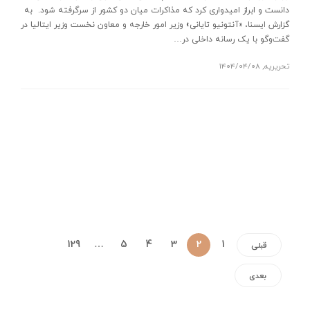
دانست و ابراز امیدواری کرد که مذاکرات میان دو کشور از سرگرفته شود. به
گزارش ایسنا، «آنتونیو تایانی» وزیر امور خارجه و معاون نخست وزیر ایتالیا در
گفت‌وگو با یک رسانه داخلی در…
تحریریه
,
۱۴۰۴/۰۴/۰۸
129
…
5
4
3
2
1
قبلی
بعدی