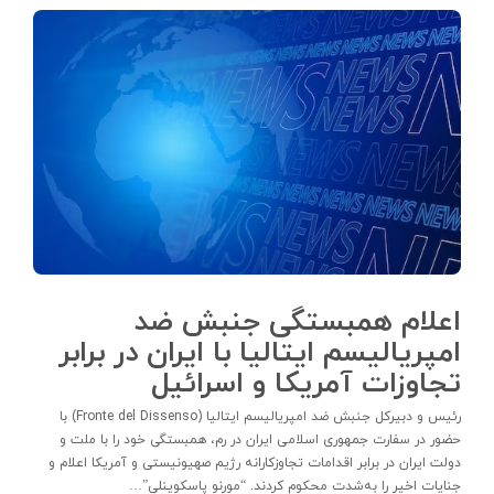
اعلام همبستگی جنبش ضد
امپریالیسم ایتالیا با ایران در برابر
تجاوزات آمریکا و اسرائیل
رئیس و دبیرکل جنبش ضد امپریالیسم ایتالیا (Fronte del Dissenso) با
حضور در سفارت جمهوری اسلامی ایران در رم، همبستگی خود را با ملت و
دولت ایران در برابر اقدامات تجاوزکارانه رژیم صهیونیستی و آمریکا اعلام و
جنایات اخیر را به‌شدت محکوم کردند. “مورنو پاسکوینلی”…