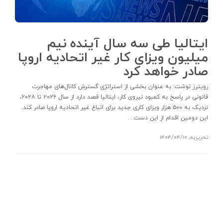
ایتالیا طی سه سال آینده نیم
میلیون ویزای کار غیر اتحادیه اروپا
صادر خواهد کرد
رویترز نوشت: به عنوان بخشی از استراتژی گسترش کانال‌های مهاجرت
قانونی در پاسخ به کمبود نیروی کار، ایتالیا قصد دارد از سال ۲۰۲۶ تا ۲۰۲۸،
نزدیک به ۵۰۰ هزار ویزای کاری جدید برای اتباع غیر اتحادیه اروپا صادر کند.
این دومین اقدام از این دست…
تحریریه
,
۱۴۰۴/۰۴/۱۰