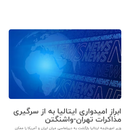
ابراز امیدواری ایتالیا به از سرگیری
مذاکرات تهران-واشنگتن
وزیر امورخارجه ایتالیا بازگشت به دیپلماسی میان ایران و آمریکا را ممکن