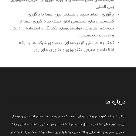
بین المللی
برقراری ارتباط مفید و مستمر بین اعضا با برگزاری
کمیسیون های تخصصی اتاق جهت بهره گیری اعضا از
خدمات، اطلاعات، توانمندی‌های یکدیگر و استفاده از دانش
و تجارب متخصصان
کمک به افزایش ظرفیت‌های اقتصادی شرکت‌ها با ارائه
اطلاعات و معرفی تکنولوژی و فناوری های روز
درباره ما
ايتاليا از جمله کشورهای پيشتاز اروپایی است که همواره در صحنه‌های اقتصادی و فرهنگی
ايران حضور فعال داشته و در طول سال‌های گذشته علی‌رغم مسائل و مشکلات داخلی و جنگ
تحميلی، همواره رابطه تجاری و اقتصادی خود را با ايران حفظ نموده است و با مشارکت در