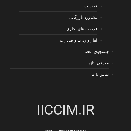
عضویت
مشاوره بازرگانی
فرصت های تجاری
آمار واردات و صادرات
جستجوی اعضا
معرفی اتاق
تماس با ما
IICCIM.IR