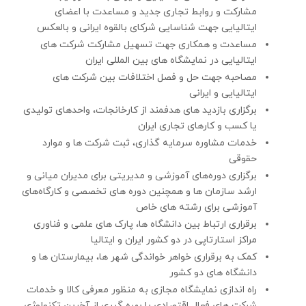
مشارکت و روابط تجاری جدید و مساعدت با اعضای
ایتالیایی جهت شناسایی شرکای بالقوه ایرانی و بالعکس
مساعدت و همکاری جهت تسهیل مشارکت شرکت های
ایتالیایی در نمایشگاه های بین المللی ایران
مصاحبه جهت حل و فصل اختلافات بین شرکت های
ایتالیایی و ایرانی
برگزاری بازدید های هدفمند از کارخانجات، واحدهای تولیدی
یا کسب و کارهای تجاری ایران
خدمات مشاوره سرمایه گذاری، ثبت شرکت ها و موارد
حقوقی
برگزاری دوره‌های آموزشی و مدیریتی برای مدیران میانی و
ارشد سازمان ها و همچنین دوره های تخصصی و کارگاه‌های
آموزشی برای رشته های خاص
برقراری ارتباط بین دانشگاه ها، پارک های علمی و فناوری
مراکز استارتاپی در دو کشور ایران و ایتالیا
کمک به برقراری خواهر خواندگی شهر ها، بیمارستان ها و
دانشگاه های دو کشور
راه اندازی نمایشگاه مجازی به منظور معرفی کالا و خدمات
شرکت های فعال اقتصادی با بهره گیری از آخرین تکنولوژی