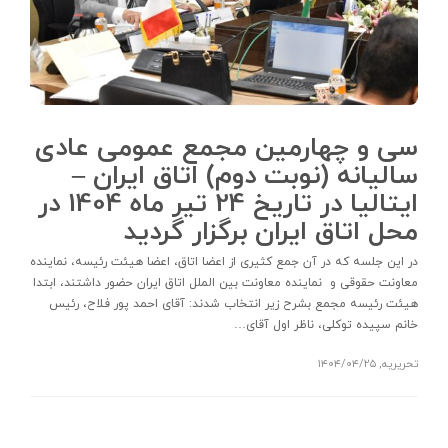
سی و چهارمین مجمع عمومی عادی
سالیانه (نوبت دوم) اتاق ایران –
ایتالیا در تاریخ 24 تیر ماه 1404 در
محل اتاق ایران برگزار گردید
در این جلسه که در آن جمع کثیری از اعضا اتاق، اعضا هیئت رئیسه، نماینده
معاونت حقوقی و نماینده معاونت بین­ الملل اتاق ایران حضور داشتند، ابتدا
هیئت رئیسه مجمع بشرح زیر انتخاب شدند: آقای احمد پور فلاح، رئیس
خانم سپیده توکلی، ناظر اول آقای…
تحریریه
,
۱۴۰۴/۰۴/۲۵