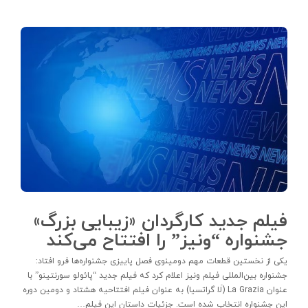
فیلم جدید کارگردان «زیبایی بزرگ»
جشنواره “ونیز” را افتتاح می‌کند
یکی از نخستین قطعات مهم دومینوی فصل پاییزی جشنواره‌ها فرو افتاد:
جشنواره بین‌المللی فیلم ونیز اعلام کرد که فیلم جدید “پائولو سورنتینو” با
عنوان La Grazia (لَا گراتسیا) به عنوان فیلم افتتاحیه هشتاد و دومین دوره
این جشنواره انتخاب شده است. جزئیات داستان این فیلم…