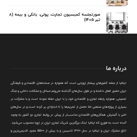
صورتجلسه کمیسیون تجارت، پولی، بانکی و بیمه (8
تیر 1405)
درباره ما
ايتاليا از جمله کشورهای پيشتاز اروپایی است که همواره در صحنه‌های اقتصادی و فرهنگی
ايران حضور فعال داشته و در طول سال‌های گذشته علی‌رغم مسائل و مشکلات داخلی و جنگ
تحميلی، همواره رابطه تجاری و اقتصادی خود را با ايران حفظ نموده است و با مشارکت در
بسياری از پروژه‌های صنعتی خلا حاصل از تحريم‌ها را تا اندازه‌ای پر کرده است و در سال‌های
اخير با گسترش همکاری‌های اقتصادی مناسب‌تر از پيش در روابط تجاری دو کشور به وجود
آمده است به طوري که ايتاليا اينک بزرگترين شريک تجاری ايران در اروپا محسوب می‌شود.
اتاق مشترک ایران و ایتالیا در سال ۱۳۷۰ تاسیس و با بیش از 5500 عضو، قدیمی‌ترین و