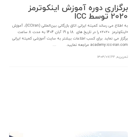
برگزاری دوره آموزش اینکوترمز
2020 توسط ICC
به اطلاع می رساند کمیته ایرانی اتاق بازرگانی بین‌المللی (ICCIran)، آموزش
«اينكوترمز ۲۰۲۰» را در تاریخ های 18 و 19 آبان 1404 به مدت 8 ساعت
برگزار می نماید. برای کسب اطلاعات بیشتر به سایت آموزشی کمیته ایرانی
academy.icc-iran.com مراجعه نمایید. …
تحریریه
,
۱۴۰۴/۰۷/۲۲