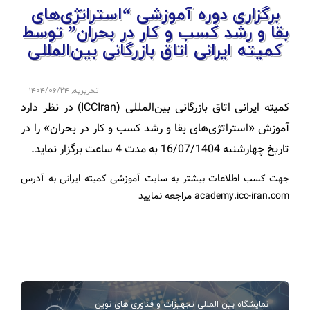
برگزاری دوره آموزشی “استراتژی‌های
بقا و رشد کسب و کار در بحران” توسط
کمیته ایرانی اتاق بازرگانی بین‌المللی
تحریریه
,
۱۴۰۴/۰۶/۲۴
کمیته ایرانی اتاق بازرگانی بین‌المللی (ICCIran) در نظر دارد
آموزش «استراتژی‌های بقا و رشد کسب و کار در بحران» را در
تاریخ چهارشنبه 16/07/1404 به مدت 4 ساعت برگزار نماید.
جهت کسب اطلاعات بیشتر به سایت آموزشی کمیته ایرانی به آدرس
academy.icc-iran.com مراجعه نمایید
نمایشگاه بین المللی تجهیزات و فناوری های نوین