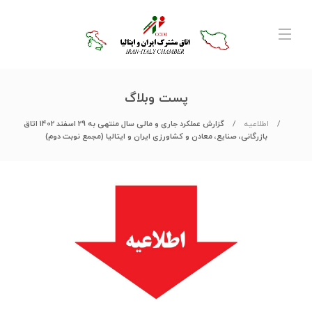
پست وبلاگ
اطلاعیه
گزارش عملکرد جاری و مالی سال منتهی به 29 اسفند 1402 اتاق
بازرگانی، صنایع، معادن و کشاورزی ایران و ایتالیا (مجمع نوبت دوم)