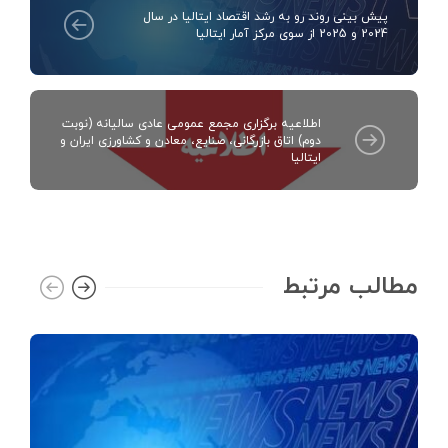
پیش بینی روند رو به رشد اقتصاد ایتالیا در سال
2024 و 2025 از سوی مرکز آمار ایتالیا
اطلاعیه برگزاری مجمع عمومی عادی سالیانه (نوبت
دوم) اتاق بازرگانی، صنایع، معادن و کشاورزی ایران و
ایتالیا
مطالب مرتبط