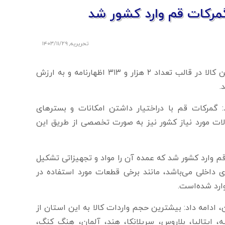
تحریریه
,
۱۴۰۳/۱۱/۲۹
مدیرکل گمرکات قم گفت: از ابتدای سال‌جاری تا بهمن‌ماه، ۷۳ هزار تُن کالا در قالب تعداد ۲ هزار و ۳۱۳ اظهارنامه و به ارزش
ود: گمرکات قم با دراختیار داشتن امکانات و بسترهای
ولات مورد نیاز کشور نیز به صورت تخصصی از طریق این
 طریق گمرکات استان قم وارد کشور شد که عمده آن را مواد و تجهیزاتی تشکیل
 داخلی می‌باشد، مانند برخی قطعات مورد استفاده در
ارد شده‌است.
 ادامه داد: بیشترین حجم واردات کالا به این استان از
ایتالیا، بلاروس، سریلانکا، هند، آلمان، هنگ کنگ،