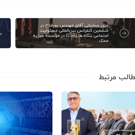
متن سخنرانی آقای مهندس پورفلاح در
ششمین کنفرانس بین‌المللی مسئولیت
بلیزر
اجتماعی بنگاه ها (CSR) در مؤسسه خیریه
محک
الب مرتبط