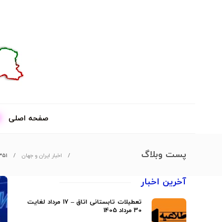
صفحه اصلی
پست وبلاگ
اخبار ایران و جهان
۳۵۱ میلیون دلار کالا از طریق گمرکات قم وارد
آخرین اخبار
تعطیلات تابستانی اتاق – 17 مرداد لغایت
30 مرداد 1405