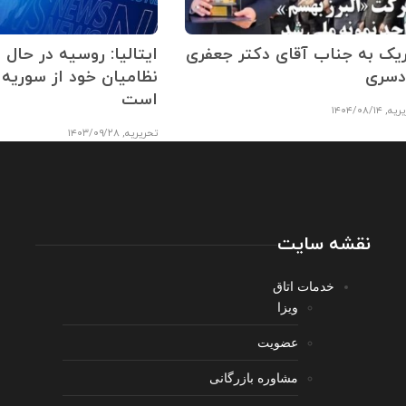
ریک به جناب آقای دکتر جعفری
ایتالیا: روسیه در حال ا
دسری
نظامیان خود از سوریه 
است
ریه
,
۱۴۰۴/۰۸/۱۴
تحریریه
,
۱۴۰۳/۰۹/۲۸
نقشه سایت
خدمات اتاق
ویزا
عضویت
مشاوره بازرگانی