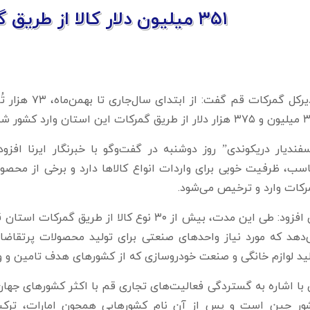
۳۵۱ میلیون دلار کالا از طریق گمرکات قم وارد کشور شد
ت این استان وارد کشور شد.
فندیار دریکوندی” روز دوشنبه در گفت‌وگو با خبرنگار ایرنا افز
اسب، ظرفیت خوبی برای واردات انواع کالاها دارد و برخی از محص
رکات وارد و ترخیص می‌شود.
وی افزود: طی این مدت، بیش از ۳۰ نوع کالا از
‌دهد که مورد نیاز واحدهای صنعتی برای تولید محصولات پرتقاضای
ید لوازم خانگی و صنعت خودروسازی که از کشورهای هدف تامین و و
با اشاره به گستردگی فعالیت‌های تجاری قم با اکثر کشورهای جهان،
ور چین است و پس از آن نام کشورهایی همچون امارات، ترکیه، 