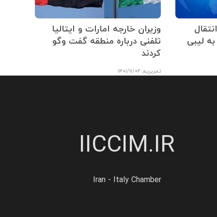
نتقال
وزیران خارجه امارات و ایتالیا
به لیبی
تلفنی درباره منطقه گفت وگو
کردند
تحریریه
,
۱۴۰۱/۱۱/۰۲
IICCIM.IR
Iran - Italy Chamber