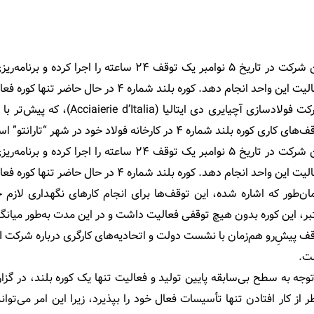
ت این واحد انجام دهد. کوره بلند شماره ۴ در حال حاضر تنها کوره فعال در این شرکت است.
اری کوره بلند شماره ۴ در کارخانه فولاد خود در شهر “تارانتو” است. این خبر را روزنامه “کوریره دی تارانتو” گزارش داده است.
ت این واحد انجام دهد. کوره بلند شماره ۴ در حال حاضر تنها کوره فعال در این شرکت است.
ن‌طور که اشاره شده، این توقف‌ها برای انجام کارهای نگهداری لاز
بر، این کوره بدون هیچ توقفی فعالیت داشت و در این مدت به‌طور میانگین روزانه حدود ۴۵۰۰
ت.
توجه به سطح بی‌سابقه پایین تولید و فعالیت تنها یک کوره بلند، در گ
 از کار افتادن تنها تأسیسات فعال خود را بپذیرد، زیرا این امر می‌تو