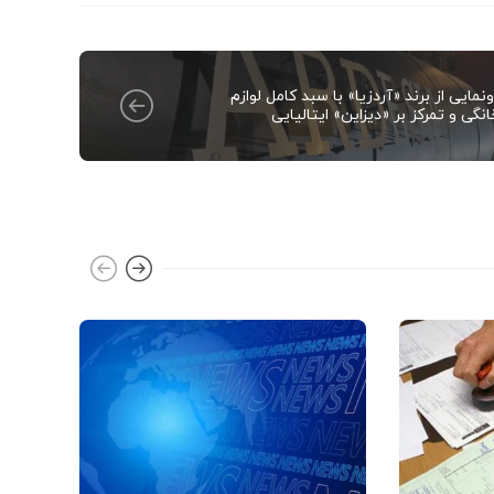
نمایی از برند «آردزیا» با سبد کامل لوازم
نگی و تمرکز بر «دیزاین» ایتالیایی