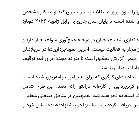
سال را بدون بروز مشکلات بیشتر سپری کند و منتظر مشخص
شدن وضعیت دو کوره بلند دیگر است، به‌ویژه کوره شماره ۲ که برنامه‌ریزی شده است تا پایان سال جاری یا اوایل ژانویه ۲۰۲۶ دوباره
س از یک دوره توقف دوباره راه‌اندازی شد، همچنان در مرحله جمع‌آوری شواهد قرار دارد و
 (تویِرها)، هنوز مجاز به فعالیت نیست. آخرین نمونه‌برداری‌ها در تاریخ‌های
تکمیل رسمی گزارش تحقیق است تا بتواند مجدداً برای لغو توقیف
قامات قضایی رد شد.
“آدولفو اورسو”، وزیر صنایع و تولید ایتالیا، اعلام کرد که دولت در نشست با اتحادیه‌های کارگری که برای ۱۱ نوامبر برنامه‌ریزی شده است،
بن‌زدایی از کارخانه تارانتو ارائه دهد. این طرح شامل
لاد استفاده نخواهند شد، همچنین در مناطق صنعتی مجاور.
‌های شرکت سابق ایلوا دریافت کرده بود، اما تنها دو پیشنهاددهنده تمایل خود را