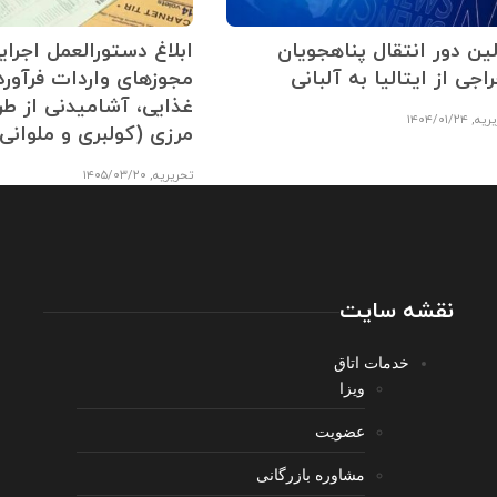
لین دور انتقال پناهجویان
ابلاغ دستورالعمل اجرا
اجی از ایتالیا به آلبانی
مجوزهای واردات فرآورد
غذایی، آشامیدنی از ط
ریه
,
۱۴۰۴/۰۱/۲۴
مرزی (کولبری و ملوانی)
تحریریه
,
۱۴۰۵/۰۳/۲۰
نقشه سایت
خدمات اتاق
ویزا
عضویت
مشاوره بازرگانی