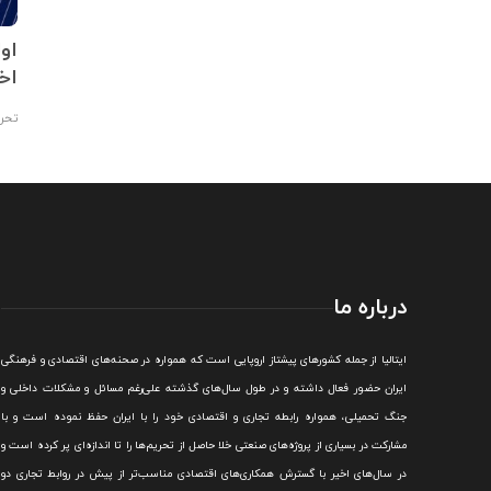
کننده جهانی
بیش از یک هزار پناهجوی
او
با انتشار کم
نجات‌یافته وارد “ایتالیا” شدند
اخر
تحریریه
,
۱۴۰۱/۰۵/۰۳
تحری
درباره ما
ايتاليا از جمله کشورهای پيشتاز اروپایی است که همواره در صحنه‌های اقتصادی و فرهنگی
ايران حضور فعال داشته و در طول سال‌های گذشته علی‌رغم مسائل و مشکلات داخلی و
جنگ تحميلی، همواره رابطه تجاری و اقتصادی خود را با ايران حفظ نموده است و با
مشارکت در بسياری از پروژه‌های صنعتی خلا حاصل از تحريم‌ها را تا اندازه‌ای پر کرده است و
در سال‌های اخير با گسترش همکاری‌های اقتصادی مناسب‌تر از پيش در روابط تجاری دو