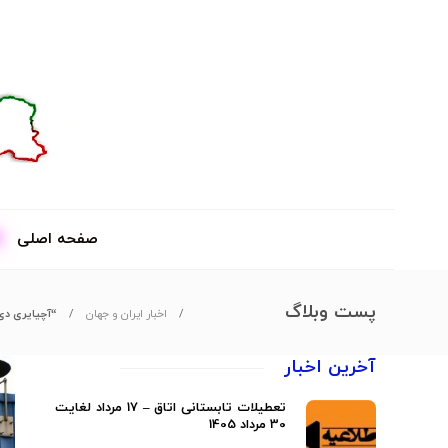
صفحه اصلی
پست وبلاگ
اخبار ایران و جهان
“آچیایری دی” ای
آخرین اخبار
تعطیلات تابستانی اتاق – 17 مرداد لغایت
30 مرداد 1405