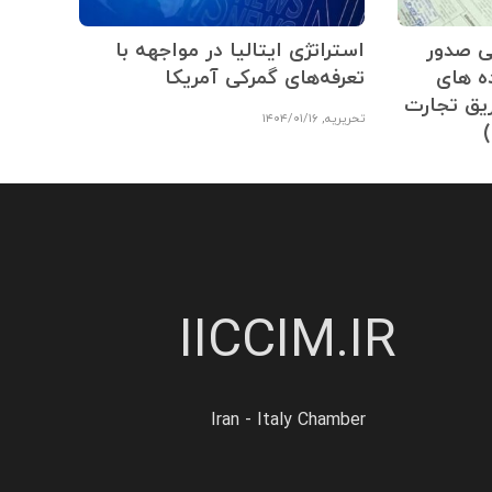
یی صدور
استراتژی ایتالیا در مواجهه با
ه های
تعرفه‌های گمرکی آمریکا
ریق تجارت
تحریریه
,
۱۴۰۴/۰۱/۱۶
IICCIM.IR
Iran - Italy Chamber