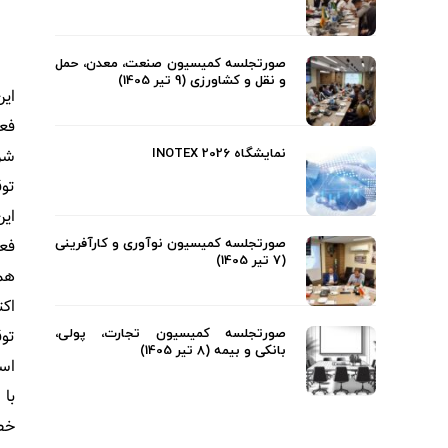
صورتجلسه کمیسیون صنعت، معدن، حمل
و نقل و کشاورزی (9 تیر 1405)
فعالی
نمایشگاه INOTEX 2026
توقف‌های ک
فعالی
صورتجلسه کمیسیون نوآوری و کارآفرینی
(7 تیر 1405)
هما
اکت
صورتجلسه کمیسیون تجارت، پولی،
بانکی و بیمه (8 تیر 1405)
اس
با 
خطر