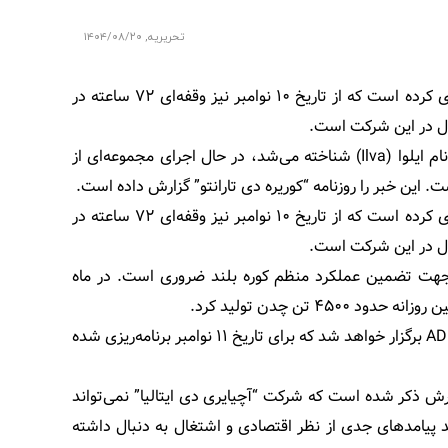
تحریریه
,
۱۴۰۴/۰۸/۲۰
این شرکت در تاریخ ۵ نوامبر یک توقف ۲۴ ساعته را اجرا کرده و برنامه‌ریزی کرده است که از تاریخ ۱۰ نوامبر نیز وقفه‌ای ۷۲ ساعته در
شرکت فولادسازی آچیایری دی ایتالیا (Acciaierie d’Italia)، که پیش‌تر با نام ایلوا (Ilva) شناخته می‌شد، در حال اجرای مجموعه‌ای از
این شرکت در تاریخ ۵ نوامبر یک توقف ۲۴ ساعته را اجرا کرده و برنامه‌ریزی کرده است که از تاریخ ۱۰ نوامبر نیز وقفه‌ای ۷۲ ساعته در
م جهت تضمین عملکرد منظم کوره بلند ضروری است. در ماه
 تن چدن تولید کرد.
توقف پیشِ‌رو هم‌زمان با نشست دولت و اتحادیه‌های کارگری درباره شرکت ADI برگزار خواهد شد که برای تاریخ ۱۱ نوامبر برنامه‌ریزی شده
زارش ذکر شده است که شرکت “آچیایری دی ایتالیا” نمی‌تواند
اند پیامدهای جدی از نظر اقتصادی و اشتغال به دنبال داشته