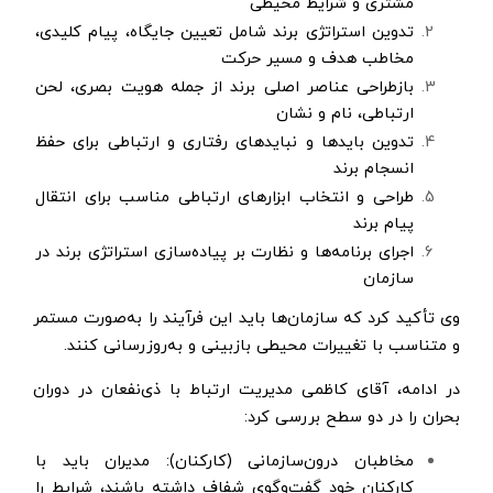
مشتری و شرایط محیطی
تدوین استراتژی برند شامل تعیین جایگاه، پیام کلیدی،
مخاطب هدف و مسیر حرکت
بازطراحی عناصر اصلی برند از جمله هویت بصری، لحن
ارتباطی، نام و نشان
تدوین بایدها و نبایدهای رفتاری و ارتباطی برای حفظ
انسجام برند
طراحی و انتخاب ابزارهای ارتباطی مناسب برای انتقال
پیام برند
اجرای برنامه‌ها و نظارت بر پیاده‌سازی استراتژی برند در
سازمان
وی تأکید کرد که سازمان‌ها باید این فرآیند را به‌صورت مستمر
و متناسب با تغییرات محیطی بازبینی و به‌روزرسانی کنند.
در ادامه، آقای کاظمی مدیریت ارتباط با ذی‌نفعان در دوران
بحران را در دو سطح بررسی کرد:
مخاطبان درون‌سازمانی (کارکنان): مدیران باید با
کارکنان خود گفت‌وگوی شفاف داشته باشند، شرایط را