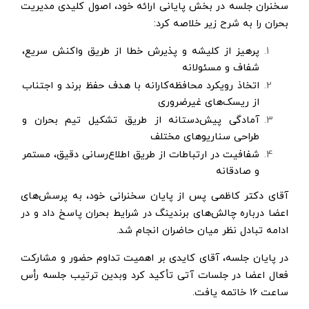
سخنران جلسه در بخش پایانی ارائه خود، اصول کلیدی مدیریت
بحران را به شرح زیر خلاصه کرد:
پرهیز از کلیشه و پذیرش خطا از طریق واکنش سریع،
شفاف و مسئولانه
اتخاذ رویکرد محافظه‌کارانه با هدف حفظ برند و اجتناب
از ریسک‌های غیرضروری
آمادگی پیش‌دستانه از طریق تشکیل تیم بحران و
طراحی سناریوهای مختلف
شفافیت در ارتباطات از طریق اطلاع‌رسانی دقیق، مستمر
و صادقانه
آقای دکتر کاظمی پس از پایان سخنرانی خود، به پرسش‌های
اعضا درباره چالش‌های برندینگ در شرایط بحران پاسخ داد و در
ادامه تبادل نظر میان حاضران انجام شد.
در پایان جلسه، آقای کایدی بر اهمیت تداوم حضور و مشارکت
فعال اعضا در جلسات آتی تأکید کرد وبدین ترتیب جلسه رأس
ساعت ۱۶ خاتمه یافت.