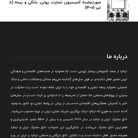
صورتجلسه کمیسیون تجارت، پولی، بانکی و بیمه (8
تیر 1405)
درباره ما
ايتاليا از جمله کشورهای پيشتاز اروپایی است که همواره در صحنه‌های اقتصادی و فرهنگی
ايران حضور فعال داشته و در طول سال‌های گذشته علی‌رغم مسائل و مشکلات داخلی و جنگ
تحميلی، همواره رابطه تجاری و اقتصادی خود را با ايران حفظ نموده است و با مشارکت در
بسياری از پروژه‌های صنعتی خلا حاصل از تحريم‌ها را تا اندازه‌ای پر کرده است و در سال‌های
اخير با گسترش همکاری‌های اقتصادی مناسب‌تر از پيش در روابط تجاری دو کشور به وجود
آمده است به طوري که ايتاليا اينک بزرگترين شريک تجاری ايران در اروپا محسوب می‌شود.
اتاق مشترک ایران و ایتالیا در سال ۱۳۷۰ تاسیس و با بیش از 5500 عضو، قدیمی‌ترین و
فعال‌ترین اتاق مشترک می‌باشد.
در شکل‌گيری اين تحولات اتاق مشترک ايران و ايتاليا
هميشه حضور فعال داشته است و با تشکيل اتاق بازرگانی و صنعتی ايتاليا و ايران در رم و