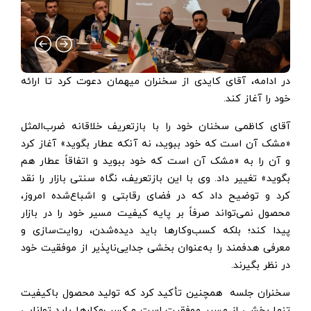
در ادامه، آقای کایدی از سخنران میهمان دعوت کرد تا ارائه
خود را آغاز کند.
آقای کاظمی سخنان خود را با بازتعریف خلاقانه ضرب‌المثل
«مشک آن است که خود ببوید، نه آنکه عطار بگوید» آغاز کرد
و آن را به «مشک آن است که خود ببوید و اتفاقاً عطار هم
بگوید» تغییر داد. وی با این بازتعریف، نگاه سنتی بازار را نقد
کرد و توضیح داد که در فضای رقابتی و اشباع‌شده امروز،
محصول نمی‌تواند صرفاً بر پایه کیفیت مسیر خود را در بازار
پیدا کند؛ بلکه کسب‌وکارها باید دیده‌شدن، روایت‌سازی و
معرفی هدفمند را به‌عنوان بخشی جدایی‌ناپذیر از موفقیت خود
در نظر بگیرند.
سخنران جلسه همچنین تأکید کرد که تولید محصول باکیفیت
تنها بخشی از مسیر موفقیت است و کسب‌وکارها باید توانایی