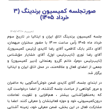
صورتجلسه کمیسیون برندینگ (3
خرداد 1405)
تحریریه
,
۱۴۰۵/۰۳/۱۰
جلسه کمیسیون برندینگ اتاق ایران و ایتالیا در تاریخ سوم
خرداد ماه ۱۴۰۵ رأس ساعت ۱۴:۰۰ با حضور سخنران میهمان،
آقای دکتر بابک کاظمی، آقای رضا کایدی (رئیس کمیسیون)،
آقای رضا نوری (نایب‌رئیس اول)، آقای خشایار حق‌شناس
(نایب‌رئیس دوم)، خانم گل‌رو رهنمائی (دبیر کمیسیون) و
جمعی از اعضای فعال و علاقه‌مند، در محل اتاق ایران و ایتالیا
برگزار شد.
در ابتدای جلسه، آقای کایدی ضمن خوش‌آمدگویی به حاضران
و مرور کوتاهی از مباحث جلسه گذشته، از اعضا درخواست کرد
که به‌منظورآشنایی بیشتر ، هم‌افزایی و تقویت تعاملات
درون‌کمیسیونی، خود و حوزه فعالیتشان را معرفی کنند. اعضا با
مشارکت فعال در این بخش، ضمن معرفی خود، زمینه آشنایی