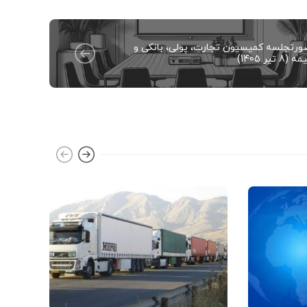
ورتجلسه کمیسیون تجارت، پولی، بانکی و
ه (8 تیر 1405)