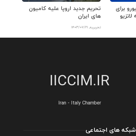
یون یورو برای
تحریم جدید اروپا علیه کامیون
لاتزیو
های ایران
تحریریه
,
۱۴۰۳/۰۷/۲۱
IICCIM.IR
Iran - Italy Chamber
شبکه های اجتماعی