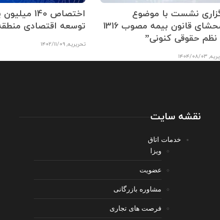
گزاری نشست با موضوع
اختصاص 140 میل
“محشای قانون بیمه مصوب 1316
توسعه اقتصادی منطقه 
 نظم حقوقی کنونی”
تحریریه
,
۱۴۰۲/۱۱/۰۹
ریه
,
۱۴۰۴/۰۸/۰۳
نقشه سایت
خدمات اتاق
ویزا
عضویت
مشاوره بازرگانی
فرصت های تجاری