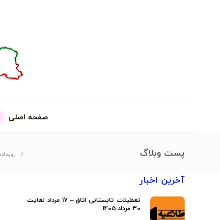
صفحه اصلی
پست وبلاگ
رویداده
آخرین اخبار
تعطیلات تابستانی اتاق – 17 مرداد لغایت
30 مرداد 1405