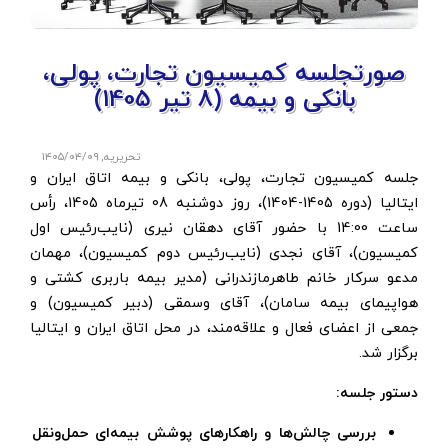
صورتجلسه کمیسیون تجارت، پولی،
بانکی و بیمه (8 تیر 1405)
تحریریه
,
۱۴۰۵/۰۴/۰۹
جلسه کمیسیون تجارت، پولی، بانکی و بیمه اتاق ایران و
ایتالیا (دوره 1405-1404)، روز دوشنبه 08 تیرماه 1405، رأس
ساعت 14:00 با حضور آقای دهقان نیری (نایب‌رئیس اول
کمیسیون)، آقای نجدی (نایب‌رئیس دوم کمیسیون)، مهمان
مدعو سرکار خانم طاهرمازندرانی (مدیر بیمه باربری کشتی و
هواپیمای بیمه سامان)، آقای وسمقی (دبیر کمیسیون) و
جمعی از اعضای فعال و علاقه‌مند، در محل اتاق ایران و ایتالیا
برگزار شد.
دستور جلسه:
بررسی چالش‌ها و راهکارهای پوشش بیمه‌ای حمل‌ونقل