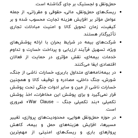
حمل‌ونقل و لجستیک بر جای گذاشته است.
ریسک‌های حمل‌ونقل، مالی، حقوقی و مقرراتی، از جمله
عوامل مؤثر بر افزایش هزینه تجارت محسوب شده و بر
کیفیت، زمان تحویل کالا و امنیت مبادلات تجاری
تأثیرگذار هستند.
شرکت‌های بیمه در شرایط بحران با ارائه پوشش‌های
ویژه، تسهیل فرآیند ارزیابی و پرداخت خسارت و تداوم
خدمات بیمه‌ای، نقش مؤثری در حمایت از فعالان
اقتصادی ایفا می‌کنند.
در بیمه‌نامه‌های متداول باربری، خسارات ناشی از جنگ،
شورش، جنگ داخلی، مصادره و توقیف کالا و همچنین
خسارات ناشی از مین و سایر ادوات جنگی تحت پوشش
قرار نمی‌گیرد و برای پوشش این مخاطرات، اخذ پوشش
تکمیلی «بند تکمیلی جنگ – War Clause» ضروری
است.
در حوزه حمل‌ونقل هوایی، محدودیت‌های پروازی، تغییر
مسیرها، افزایش هزینه‌های حمل و بیمه، کاهش
پروازهای باری و ریسک‌های امنیتی از مهم‌ترین