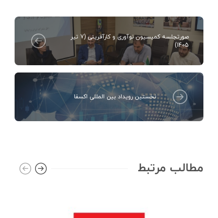
صورتجلسه کمیسیون نوآوری و کارآفرینی (7 تیر
1405)
نخستین رویداد بین المللی اکسفا
مطالب مرتبط