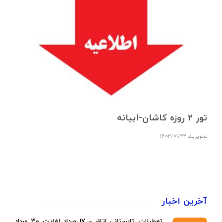
تور ۲ روزه کاشان-ابیانه
تحریریه
,
۱۴۰۲/۰۱/۲۲
آخرین اخبار
تعطیلات تابستانی اتاق – 17 مرداد لغایت 30 مرداد