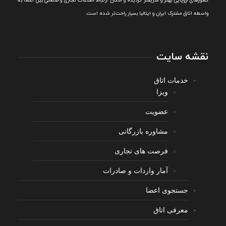
کشورهای اروپایی بهتر و سريعتر گرديده و امکان ارتباط اطلاعات تجاری و صنعتی بين اعضا به
واسطه اتاق مشترک ایران و ایتالیا بسیار راحت‌تر شده است.
نقشه سایت
خدمات اتاق
ویزا
عضویت
مشاوره بازرگانی
فرصت های تجاری
آمار واردات و صادرات
جستجوی اعضا
معرفی اتاق