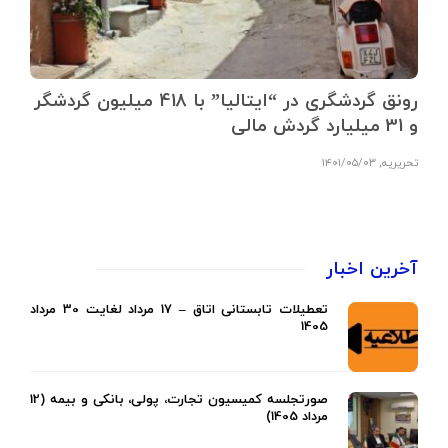
رونق گردشگری در “ایتالیا” با 418 میلیون گردشگر
و 31 میلیارد گردش مالی
تحریریه
,
۱۴۰۱/۰۵/۰۳
آخرین اخبار
تعطیلات تابستانی اتاق – 17 مرداد لغایت 30 مرداد
1405
صورتجلسه کمیسیون تجارت، پولی، بانکی و بیمه (12
مرداد 1405)