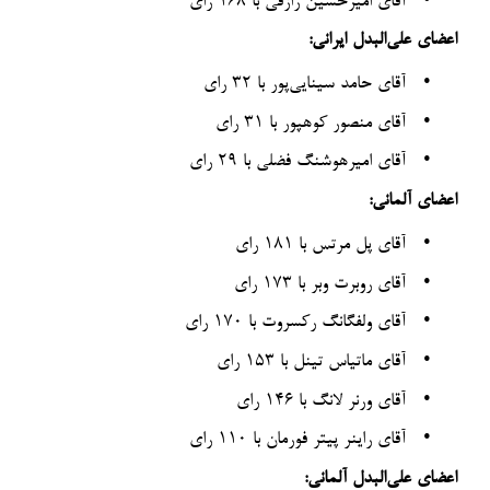
آقای امیرحسین رازقی با ۱۶۸ رای
اعضای علی‌البدل ایرانی:
•
آقای حامد سینایی‌پور با ۳۲ رای
•
آقای منصور کوهپور با ۳۱ رای
•
آقای امیرهوشنگ فضلی با ۲۹ رای
اعضای آلمانی:
•
آقای پل مرتس با ۱۸۱ رای
•
آقای روبرت وبر با ۱۷۳ رای
•
آقای ولفگانگ رکسروت با ۱۷۰ رای
•
آقای ماتیاس تینل با ۱۵۳ رای
•
آقای ورنر لانگ با ۱۴۶ رای
•
آقای راینر پیتر فورمان با ۱۱۰ رای
اعضای علی‌البدل آلمانی: