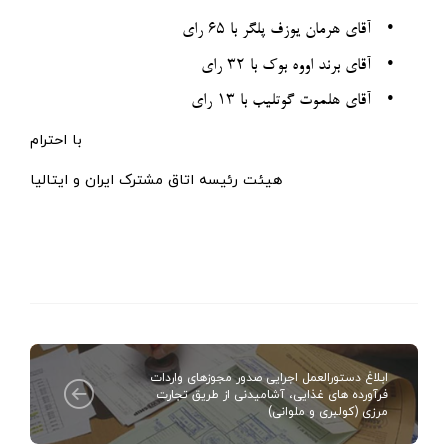
•
آقای هرمان یوزف پلگر با ۶۵ رای
•
آقای برند اووه بوک با ۳۲ رای
•
آقای هلموت گوتلیب با ۱۳ رای
با احترام
هیئت رئیسه اتاق مشترک ایران و ایتالیا
ابلاغ دستورالعمل اجرایی صدور مجوزهای واردات
فرآورده های غذایی، آشامیدنی از طریق تجارت
مرزی (کولبری و ملوانی)