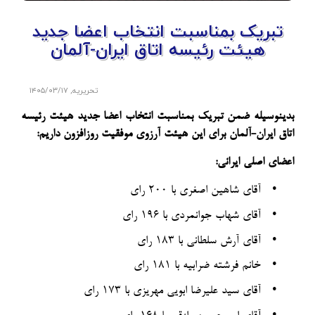
تبریک بمناسبت انتخاب اعضا جدید
هیئت رئیسه اتاق ایران-آلمان
تحریریه
,
۱۴۰۵/۰۳/۱۷
بدینوسیله ضمن تبریک بمناسبت انتخاب اعضا جدید هیئت رئیسه
اتاق ایران-آلمان برای این هیئت آرزوی موفقیت روزافزون داریم:
اعضای اصلی ایرانی:
•
آقای شاهین اصغری با ۲۰۰ رای
•
آقای شهاب جوانمردی با ۱۹۶ رای
•
آقای آرش سلطانی با ۱۸۳ رای
•
خانم فرشته ضرابیه با ۱۸۱ رای
•
آقای سید علیرضا ابویی مهریزی با ۱۷۳ رای
•