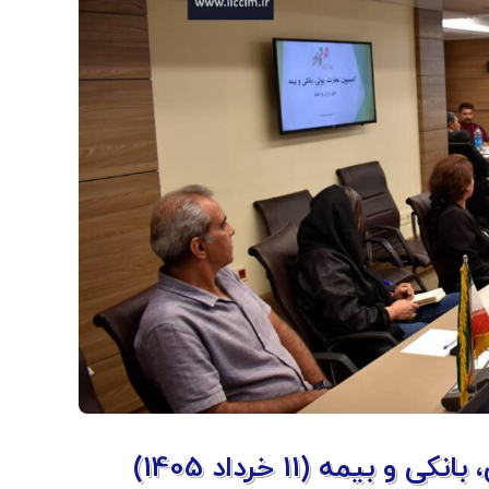
مه (11 خرداد 1405)