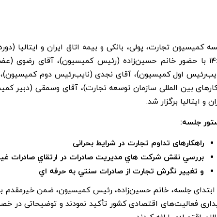
۱۴:۰۰ با حضور خانم حسین‌زاده (رئیس کمیسیون)، آقای رضوی (عضو
ایب‌رئیس اول کمیسیون)، آقای نجدی (نایب‌رئیس دوم کمیسیون)
ارهای بین المللی سازمان توسعه تجارت)، آقای وسمقی (دبیر کمیس
ان و ایتالیا برگزار شد.
تور جلسه:
راهکارهای تداوم تجارت در شرایط بحرانی
بررسي نقش شركت هاي مديريت صادرات در ارتقاي صادرات غير
و تغيير نگرش تجارت از صادرات سنتي به حرفه اي
 ابتدای جلسه، خانم حسین‌زاده، رئیس کمیسیون، ضمن خیرمقدم ب
یداری فعالیت‌های اقتصادی کشور تأکید نمودند و توضیحاتی در خص