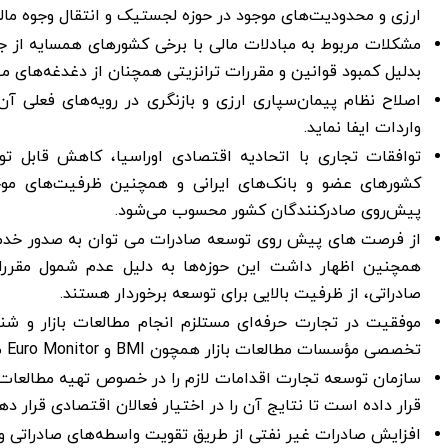
ارزی و محدودیت‌های موجود در حوزه لجستیک و انتقال وجوه ما
مشکلات مربوط به مبادلات مالی با برخی کشورهای همسایه از 
بدلیل کمبود قوانین و مقررات ترانزیتی همچنان از دغدغه‌های مه
اصلاح نظام پیمان‌سپاری ارزی و بازنگری در رویه‌های فعلی آ
واردات ایفا نماید.
توافقات تجاری با اتحادیه اقتصادی اوراسیا، کاهش قابل تو
کشورهای عضو و بانک‌های ایرانی و همچنین ظرفیت‌های موج
پیش‌روی صادرکنندگان کشور محسوب می‌شود.
از فرصت های پیش روی توسعه صادرات می توان به صدور خدمات
همچنین اظهار داشت این حوزه‌ها به دلیل عدم شمول مقررا
صادراتی، از ظرفیت بالایی برای توسعه برخوردار هستند.
موفقیت در تجارت حرفه‌ای مستلزم انجام مطالعات بازار و ش
تخصصی مؤسسات مطالعات بازار همچون BMI و Euro Monitor می‌تواند ریسک فعالیت‌های صادراتی را کاهش دهد.
سازمان توسعه تجارت اقدامات لازم را در خصوص تهیه مطالعات باز
قرار داده است تا نتایج آن را در اختیار فعالان اقتصادی قرار ده
افزایش صادرات غیر نفتی از طریق تقویت واسطه‌های صادراتی 