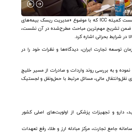
در ادامه، آقای دهقان نیری، نایب‌رئیس اول کمیسیون، گزارشی از نشست کمیته ICC که با موضوع «مدیریت ریسک بیمه‌های
. وی ضمن تشریح مهم‌ترین مباحث مطرح‌شده در آن نشست،
ا در شرایط بحرانی اشاره کرد.
ن توسعه تجارت ایران، دیدگاه‌ها و نظرات خود را در
موده و به بررسی روند واردات و صادرات از مسیر خلیج
قل‌وانتقال مالی، مسائل مرتبط با حمل‌ونقل و لجستیک
ید، دارو و تجهیزات پزشکی از اولویت‌های اصلی کشور
مانه جامع تجارت، مرکز مبادله ارز و طلا، رفع تعهدات