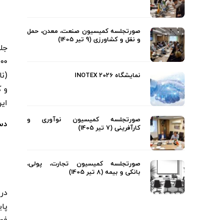
صورتجلسه کمیسیون صنعت، معدن، حمل
و نقل و کشاورزی (9 تیر 1405)
(ن
نمایشگاه INOTEX 2026
و ک
ایر
صورتجلسه کمیسیون نوآوری و
دس
کارآفرینی (7 تیر 1405)
صورتجلسه کمیسیون تجارت، پولی،
بانکی و بیمه (8 تیر 1405)
در
پا