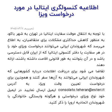
اطلاعیه کنسولگری ایتالیا در مورد
درخواست ویزا
تحریریه
,
۱۴۰۵/۰۳/۱۱
با توجه به انتقال موقت سفارت ایتالیا در تهران به شهر باکو،
به منظور کاهش حداکثری مشکلات برای متقاضیان، به اطلاع
می‌رسد که شهروندان ایرانی می‌توانند درخواست ویزای خود را
در هر سفارت یا دفتر کنسولی ایتالیا که از ایران قابل دسترسی
باشد و در آن بتوانند به طور قانونی اقامت داشته باشند، ارائه
دهند.
تقاضا می شود برای دریافت اطلاعات درباره کشورهایی که
شهروندان ایرانی می‌توانند به آن‌ها سفر کنند و همچنین برای
درخواست تعیین وقت ویزا، به آدرس
consolato.teheran@esteri.it
ایمیل ارسال نمایید. در ایمیل
خود نوع ویزای درخواستی و هرگونه وابستگی خانوادگی با
شهروندان اتحادیه اروپا را ذکر کنید.