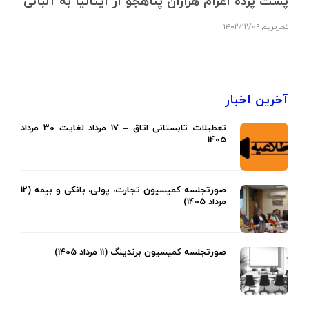
پشت پرده اعزام هزاران پناهجو از ایتالیا به آلبانی
تحریریه
,
۱۴۰۲/۱۲/۰۹
آخرین اخبار
تعطیلات تابستانی اتاق – 17 مرداد لغایت 30 مرداد
1405
صورتجلسه کمیسیون تجارت، پولی، بانکی و بیمه (12
مرداد 1405)
صورتجلسه کمیسیون برندینگ (11 مرداد 1405)