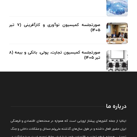
صورتجلسه کمیسیون نوآوری و کارآفرینی (7 تیر
1405)
صورتجلسه کمیسیون تجارت، پولی، بانکی و بیمه (8
تیر 1405)
درباره ما
ايتاليا از جمله کشورهای پيشتاز اروپایی است که همواره در صحنه‌های اقتصادی و فرهنگی
ايران حضور فعال داشته و در طول سال‌های گذشته علی‌رغم مسائل و مشکلات داخلی و جنگ
تحميلی، همواره رابطه تجاری و اقتصادی خود را با ايران حفظ نموده است و با مشارکت در