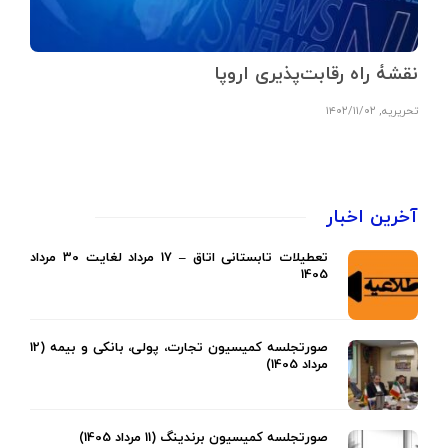
نقشۀ راه رقابت‌پذیری اروپا
تحریریه
,
۱۴۰۲/۱۱/۰۲
آخرین اخبار
تعطیلات تابستانی اتاق – 17 مرداد لغایت 30 مرداد
1405
صورتجلسه کمیسیون تجارت، پولی، بانکی و بیمه (12
مرداد 1405)
صورتجلسه کمیسیون برندینگ (11 مرداد 1405)