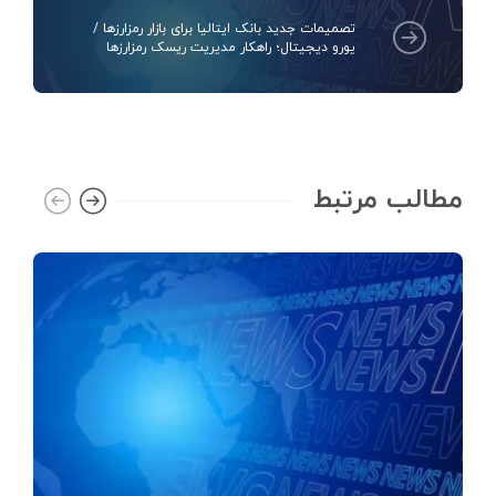
تصمیمات جدید بانک ایتالیا برای بازار رمزارزها /
یورو دیجیتال؛ راهکار مدیریت ریسک رمزارزها
مطالب مرتبط