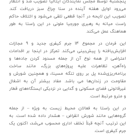
پنجشنبه توسط مجلس نمایندگان ایتالیا تصویب شد و انتظار
می‌رود اوایل هفته آینده در سنا چراغ سبز دریافت کند.
تصویب این لایحه در آنجا قطعی تلقی می‌شود و ائتلاف حاکم
راست میانه به رهبری جورجیا ملونی در این راستا به طور
هماهنگ عمل می‌کند.
این فرمان در مجموع 14 جرم کیفری جدید و 9 مجازات
افزایش‌یافته را پیش‌بینی می‌کند. تمرکز در اینجا بر اقدامات
اعتراضی از همه نوع آن از جمله مسدود کردن جاده‌ها و
راه‌آهن، تظاهرات علیه پروژه‌های بزرگ، مانند ساخت
برنامه‌ریزی‌شده پل بر روی تنگه مسینا، و همچنین شورش و
مقاومت در زندان‌ها می باشد. مفاد بیشتر آن به اشغال
غیرقانونی فضای مسکونی و گدایی در نزدیکی ایستگاه‌های قطار
و مترو مرتبط است.
در این راستا به فعالان محیط زیست به ویژه – از جمله
گروه‌هایی مانند شورش انقراض – هشدار داده شده است. به
این ترتیب آنچه قبلاً تخلف اداری محسوب می‌شد، اکنون یک
جرم کیفری است.