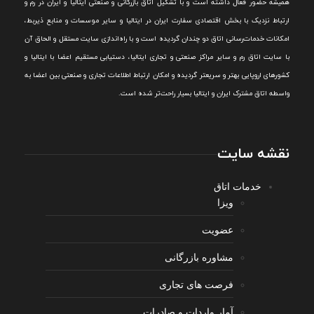
هميشه حضور فعال داشته است و با تشکيل اتاق بازرگانی و صنعتی ايتاليا و ايران در رم و
ارتباط نزديک با بخش اقتصادی سفارت ايران در ايتاليا و ساير موسسات و منابع ذيربط،
امکانات خدمات‌رسانی اتاق دو چندان گرديده است و با راه‌اندازی سايت مستقل و الحاق آن
با سايت اتاق رم و ساير مراکز صنعتی و تجاری ايتاليا، دستيابی مستقيم اعضا با ايتاليا و
کشورهای اروپایی بهتر و سريعتر گرديده و امکان ارتباط اطلاعات تجاری و صنعتی بين اعضا به
واسطه اتاق مشترک ایران و ایتالیا بسیار راحت‌تر شده است.
نقشه سایت
خدمات اتاق
ویزا
عضویت
مشاوره بازرگانی
فرصت های تجاری
آمار واردات و صادرات