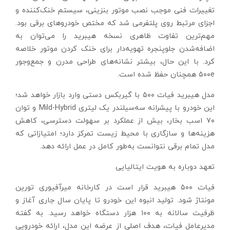
تغییرات فنی موجب نصب موتور بنزینی، سیستم خنک‌کننده و
اجزای مرتبط روی پلتفرمی شد که مختص خودروهای برقی بود.
مهم‌ترین تفاوت ظاهری نسخه هیبرید را می‌توان به
اضافه‌شدن جلوپنجره تهویه‌دار برای خنک‌ کردن موتور خلاصه
کرد. با این حال، بیشتر نشانه‌های طراحی مدرن و جمع‌و‌جور
۵۰۰e همچنان حفظ شده است.
مدل هیبرید فیات ۵۰۰ با گیربکس دستی وارد بازار خواهد شد؛
این خودرو با پیشرانه سه‌سیلندر یک لیتری Mild-Hybrid و توان
۷۰ اسب بخار، بیش از عملکرد بر سهولت دسترسی، کاهش
هزینه‌ها و سازگاری با محیط زیست تمرکز دارد؛ امتیازاتی که
مدل تمام برقی نتوانست به‌طور کامل در عمل ارائه دهد.
تعهد دوباره به هویت ایتالیایی
فیات ۵۰۰ هیبرید قرار است در کارخانه میرآفیوری تورین
مونتاژ شود. تولید انبوه این خودرو تا پایان سال جاری آغاز و
ظرفیت سالانه به ۱۰۰ هزار دستگاه خواهد رسید. به گفته
مدیرعامل فیات، هدف اصلی از عرضه این مدل، ارائه خودرویی