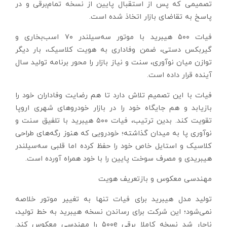
تصمیمی که پس از استقبال پایین از نسخه تمام‌برقی و در
پاسخ به تقاضای بازار اتخاذ شده است.
فیات ۵۰۰ هیبرید با موتور سه‌سیلندر ۷۰ اسب‌بخاری و
گیربکس دستی، ضمن وفاداری به هویت کلاسیک، بار دیگر
توازن میان نوآوری، سنت و نیاز بازار را محور برنامه تولید سال
آینده قرار داده است.
فیات با این تصمیم تلاش دارد تا هم رضایت وفاداران خود را
بازیابد و هم جایگاه خود را در بازار خودروهای شهری اروپا
تقویت کند. بدین ترتیب، فیات ۵۰۰ هیبرید با تلفیق سنت و
نوآوری پا به میدان گذاشته؛ خودرویی که هنوز رگه‌های طراحی
کلاسیک و استایل خاص خود را حفظ کرده اما قلبی سه‌سیلندر
هیبریدی و مصرف سوخت پایین را با خود همراه آورده است.
مهندسی معکوس و بازتعریف هویت
تولید مدل هیبرید برای فیات تنها به تغییر موتور خلاصه
نمی‌شود؛ این شرکت برای رساندن نسخه هیبرید به خط تولید،
ناچار شد نسخه کاملا برقی ۵۰۰e را مهندسی معکوس کند.