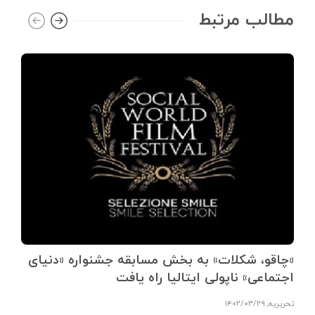
مطالب مرتبط
«چاقو، شکلات» به بخش مسابقه جشنواره «دنیای
اجتماعی» ناپولی ایتالیا راه یافت
تحریریه
,
۱۴۰۲/۰۳/۲۹