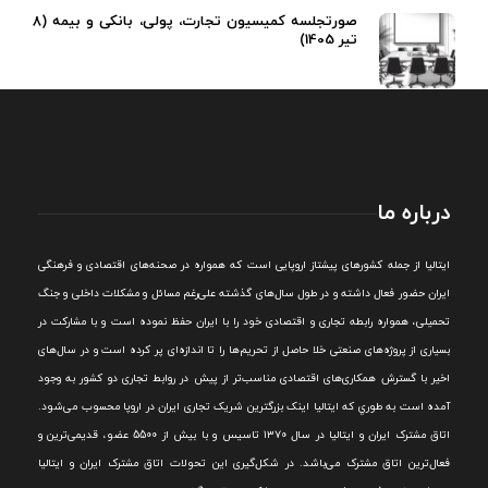
صورتجلسه کمیسیون تجارت، پولی، بانکی و بیمه (8
تیر 1405)
درباره ما
ايتاليا از جمله کشورهای پيشتاز اروپایی است که همواره در صحنه‌های اقتصادی و فرهنگی
ايران حضور فعال داشته و در طول سال‌های گذشته علی‌رغم مسائل و مشکلات داخلی و جنگ
تحميلی، همواره رابطه تجاری و اقتصادی خود را با ايران حفظ نموده است و با مشارکت در
بسياری از پروژه‌های صنعتی خلا حاصل از تحريم‌ها را تا اندازه‌ای پر کرده است و در سال‌های
اخير با گسترش همکاری‌های اقتصادی مناسب‌تر از پيش در روابط تجاری دو کشور به وجود
آمده است به طوري که ايتاليا اينک بزرگترين شريک تجاری ايران در اروپا محسوب می‌شود.
اتاق مشترک ایران و ایتالیا در سال ۱۳۷۰ تاسیس و با بیش از 5500 عضو، قدیمی‌ترین و
فعال‌ترین اتاق مشترک می‌باشد.
در شکل‌گيری اين تحولات اتاق مشترک ايران و ايتاليا