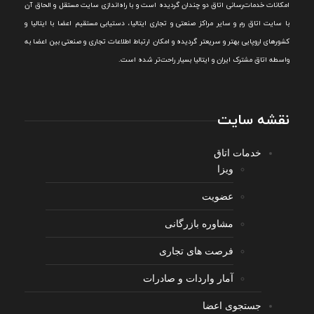
امکانات خدمات‌رسانی اتاق دو چندان گرديده است و با راه‌اندازی سايت مستقل و الحاق آن
با سايت اتاق رم و ساير مراکز صنعتی و تجاری ايتاليا، دستيابی مستقيم اعضا با ايتاليا و
کشورهای اروپایی بهتر و سريعتر گرديده و امکان ارتباط اطلاعات تجاری و صنعتی بين اعضا به
واسطه اتاق مشترک ایران و ایتالیا بسیار راحت‌تر شده است.
نقشه سایت
خدمات اتاق
ویزا
عضویت
مشاوره بازرگانی
فرصت های تجاری
آمار واردات و صادرات
جستجوی اعضا