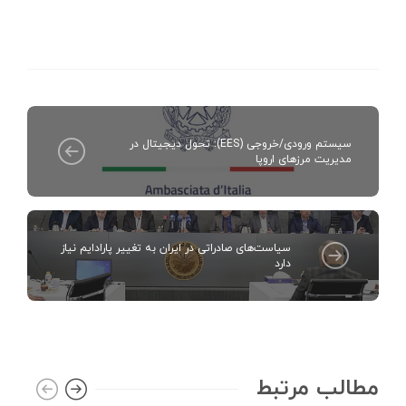
سیستم ورودی/خروجی (EES): تحول دیجیتال در
مدیریت مرزهای اروپا
سیاست‌های صادراتی در ایران به تغییر پارادایم نیاز
دارد
مطالب مرتبط