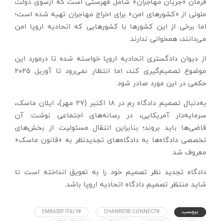
فرمان «جریان مهاجران» شامل فهرستی است که ازسوی دولت
ملونی از «کشور‌های امن» برای اخراج مهاجران تهیه شده است؛
اما برخی از این کشور‌ها با کشور‌هایی که اتحادیه اروپا امن
می‌دانند، همخوانی ندارند.
از دیوان دادگستری اتحادیه اروپا خواسته شده تا درمورد این
موضوع تصمیم‌گیری کند، اما انتظار نمی‌رود تا آوریل ۲۰۲۵
حکمی در این مورد صادر شود.
به‌دنبال تصمیم دادگاه رم در ۱۸ اکتبر (۲۷ مهر)، ایلان ماسک،
سرمایه‌دار آمریکایی، در رسانه‌های اجتماعی نوشت: آن
قاضی‌ها باید بروند؛ بنابراین انتقال مسئولیت از بخش‌های
تخصصی دادگاه‌ها به دادگاه‌های تجدیدنظر به «قانون ماسک»
معروف شد.
دادگاه تجدید نظر تصمیم خود را به تعویق انداخته است تا
شاید منتظر تصمیم دادگاه اتحادیه اروپا باشد.
برچسب
#CHAMBERS CONNECT
#EMBASSY ITALY