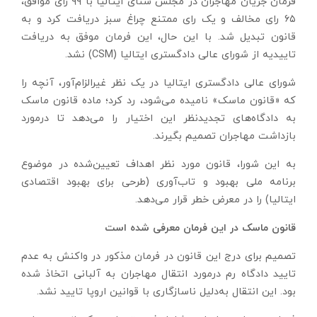
فرمان جریان مهاجران در مجلس سنای ایتالیا با ۹۹ رای موافق،
۶۵ رای مخالف و یک رای ممتنع چراغ سبز دریافت کرد و به
قانون تبدیل شد. با این حال، این فرمان موفق به دریافت
تاییدیه از شورای عالی دادگستری ایتالیا (CSM) نشد.
شورای عالی دادگستری ایتالیا در یک نظر غیرالزام‌آور، آنچه را
که «قانون ماسک» نامیده می‌شود، رد کرد؛ ماده قانون ماسک
به دادگاه‌های تجدیدنظر این اختیار را می‌دهد تا درمورد
بازداشت مهاجران تصمیم بگیرند.
به این شورا، قانون مورد نظر اهداف تعیین‌شده در موضوع
برنامه ملی بهبود و تاب‌آوری (طرحی برای بهبود اقتصادی
ایتالیا) را در معرض خطر قرار می‌دهد.
قانون ماسک در این فرمان معرفی شده است
تصمیم برای درج این قانون در فرمان مذکور در واکنش به عدم
تایید دادگاه رم درمورد انتقال مهاجران به آلبانی اتخاذ شده
بود. این انتقال به‌دلیل ناسازگاری با قوانین اروپا تایید نشد.