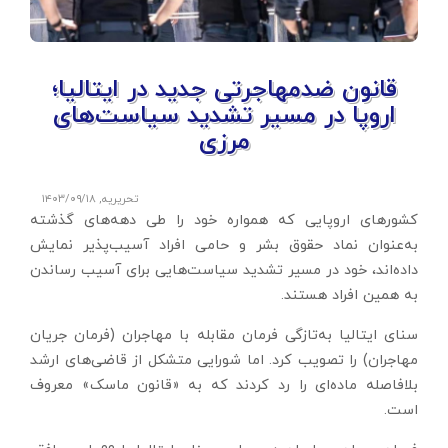
قانون ضدمهاجرتی جدید در ایتالیا؛
اروپا در مسیر تشدید سیاست‌های
مرزی
تحریریه
,
۱۴۰۳/۰۹/۱۸
کشور‌های اروپایی که همواره خود را طی دهه‌های گذشته
به‌عنوان نماد حقوق بشر و حامی افراد آسیب‌پذیر نمایش
داده‌اند، خود در مسیر تشدید سیاست‌هایی برای آسیب رساندن
به همین افراد هستند.
سنای ایتالیا به‌تازگی فرمان مقابله با مهاجران (فرمان جریان
مهاجران) را تصویب کرد. اما شورایی متشکل از قاضی‌های ارشد
بلافاصله ماده‌ای را رد کردند که به «قانون ماسک» معروف
است.