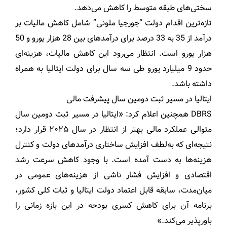
سختی‌های طبقه متوسط را کاهش می‌دهد.
تازه‌ترین اقدام دولت “جورجیا ملونی” شامل کاهش مالیات بر
درآمد از 35 به 33 درصد برای درآمدهای بین 28 هزار یورو و 50
هزار یورو است. انتظار می‌رود این کاهش مالیات، هزینه‌ای
حدود 9 میلیارد یورو طی سه سال برای دولت ایتالیا به همراه
داشته باشد.
ایتالیا در مسیر ثبت دومین سال پیشرفت مالی
DBRS همچنین اعلام کرد: «ایتالیا در مسیر ثبت دومین سال
متوالی عملکرد مالی بهتر از انتظار در سال ۲۰۲۵ قرار دارد؛
نتیجه‌ای که به‌لطف افزایش ساختاری درآمدهای دولت و کنترل
هزینه‌ها به دست آمده است. با وجود کاهش سرعت رشد
اقتصادی و افزایش فشار ناشی از هزینه‌های عمومی در
میان‌مدت، سابقه قابل اعتماد دولت ایتالیا و ثبات کلی کشور،
برنامه آن برای کاهش کسری بودجه در این بازه زمانی را
باورپذیر می‌کند.»