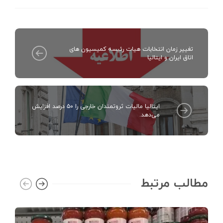
تغییر زمان انتخابات هیات رئیسه کمیسیون های
اتاق ایران و ایتالیا
ایتالیا مالیات ثروتمندان خارجی را ۵۰ درصد افزایش
می‌دهد.
مطالب مرتبط