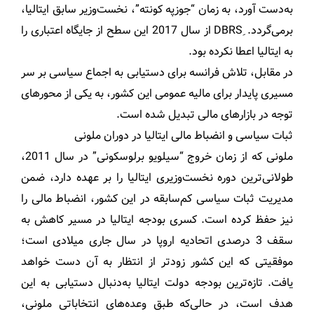
به‌دست آورد، به زمان “جوزپه کونته”، نخست‌وزیر سابق ایتالیا،
برمی‌گردد. ِDBRS از سال 2017 این سطح از جایگاه اعتباری را
به ایتالیا اعطا نکرده بود.
در مقابل، تلاش فرانسه برای دستیابی به اجماع سیاسی بر سر
مسیری پایدار برای مالیه عمومی این کشور، به یکی از محورهای
توجه در بازارهای مالی تبدیل شده است.
ثبات سیاسی و انضباط مالی ایتالیا در دوران ملونی
ملونی که از زمان خروج “سیلویو برلوسکونی” در سال 2011،
طولانی‌ترین دوره نخست‌وزیری ایتالیا را بر عهده دارد، ضمن
مدیریت ثبات سیاسی کم‌سابقه در این کشور، انضباط مالی را
نیز حفظ کرده است. کسری بودجه ایتالیا در مسیر کاهش به
سقف 3 درصدی اتحادیه اروپا در سال جاری میلادی است؛
موفقیتی که این کشور زودتر از انتظار به آن دست خواهد
یافت. تازه‌ترین بودجه دولت ایتالیا به‌دنبال دستیابی به این
هدف است، در حالی‌که طبق وعده‌های انتخاباتی ملونی،