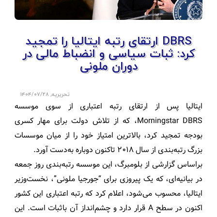
DBRS ارتقای رتبه ایتالیا را تمجید
کرد: ثبات سیاسی و انضباط مالی در
دوران ملونی
تحریریه
,
۱۴۰۴/۰۷/۲۸
ایتالیا پس از ارتقای رتبه اعتباری از سوی موسسه
Morningstar DBRS، که از تلاش دولت برای مهار کسری
بودجه تمجید کرد، بالاترین امتیاز خود را از میان موسسات
بزرگ رتبه‌بندی از سال ۲۰۱۸ تاکنون دوباره به‌دست آورد.
براساس گزارشی از بلومبرگ، این موسسه رتبه‌بندی روز جمعه
در بیانیه‌ای، که یک پیروزی برای “جورجیا ملونی”، نخست‌وزیر
ایتالیا، محسوب می‌شود، اعلام کرد که رتبه اعتباری این کشور
اکنون در سطح A قرار دارد و چشم‌انداز آن باثبات است. این