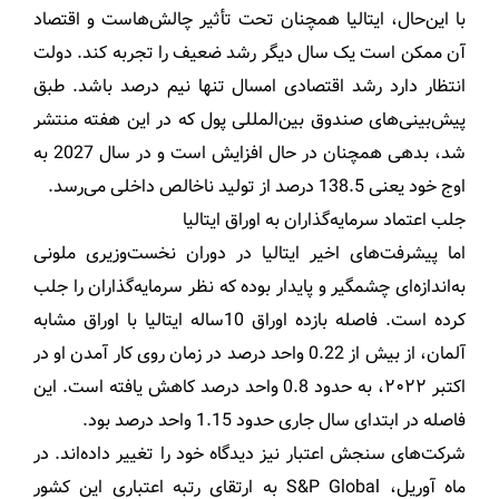
با این‌حال، ایتالیا همچنان تحت تأثیر چالش‌هاست و اقتصاد
آن ممکن است یک سال دیگر رشد ضعیف را تجربه کند. دولت
انتظار دارد رشد اقتصادی امسال تنها نیم درصد باشد. طبق
پیش‌بینی‌های صندوق بین‌المللی پول که در این هفته منتشر
شد، بدهی همچنان در حال افزایش است و در سال 2027 به
اوج خود یعنی 138.5 درصد از تولید ناخالص داخلی می‌رسد.
جلب اعتماد سرمایه‌گذاران به اوراق ایتالیا
اما پیشرفت‌های اخیر ایتالیا در دوران نخست‌وزیری ملونی
به‌اندازه‌ای چشمگیر و پایدار بوده که نظر سرمایه‌گذاران را جلب
کرده است. فاصله بازده اوراق 10ساله ایتالیا با اوراق مشابه
آلمان، از بیش از 0.22 واحد درصد در زمان روی کار آمدن او در
اکتبر ۲۰۲۲، به حدود 0.8 واحد درصد کاهش یافته است. این
فاصله در ابتدای سال جاری حدود 1.15 واحد درصد بود.
شرکت‌های سنجش اعتبار نیز دیدگاه خود را تغییر داده‌اند. در
ماه آوریل، S&P Global به ارتقای رتبه اعتباری این کشور