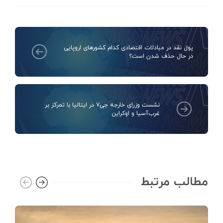
پول نقد در مبادلات اقتصادی کدام کشورهای اروپایی
در حال حذف شدن است؟
نشست وزرای خارجه جی۷ در ایتالیا با تمرکز بر
غرب‌آسیا و اوکراین
مطالب مرتبط