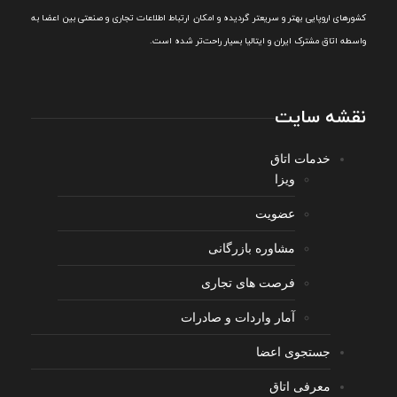
کشورهای اروپایی بهتر و سريعتر گرديده و امکان ارتباط اطلاعات تجاری و صنعتی بين اعضا به
واسطه اتاق مشترک ایران و ایتالیا بسیار راحت‌تر شده است.
نقشه سایت
خدمات اتاق
ویزا
عضویت
مشاوره بازرگانی
فرصت های تجاری
آمار واردات و صادرات
جستجوی اعضا
معرفی اتاق