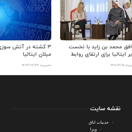
افق محمد بن زاید با نخست
۳ کشته در آتش سوزی
ر ایتالیا برای ارتقای روابط
میلان ایتالیا
ریه
,
۱۴۰۱/۱۲/۱۵
تحریریه
,
۱۴۰۳/۰۶/۲۴
نقشه سایت
خدمات اتاق
ویزا