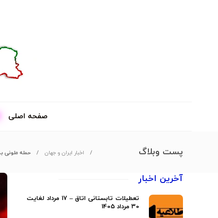
صفحه اصلی
پست وبلاگ
اخبار ایران و جهان
حمله ملونی به
آخرین اخبار
تعطیلات تابستانی اتاق – 17 مرداد لغایت
30 مرداد 1405