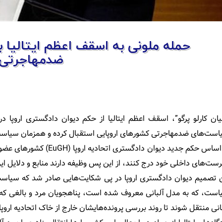
حمله ملونی به اسقف اعظم ایتالیا به
ضدمهاجرتی 
ان کارلو پرگو”، اسقف اعظم ایتالیا از حکم دیوان دادگستری اروپا د
ست‌های ضدمهاجرتی کشورهای اروپایی استقبال کرده و همزمان سیاست م
بر اساس حکم جدید دیوان داد
ست‌های داخلی خود درج کنند، از این پس وظیفه دارند منابع و دلایل این
 تصمیم دیوان دادگستری اروپا در پی شکایت‌هایی صادر شد که سیاست م
ست، که به مدل آلبانی معروف شده است، پناهجویان مرد و بالغی که از 
انی منتقل شوند تا روند بررسی پرونده‌هایشان خارج از خاک اتحادیه اروپا 