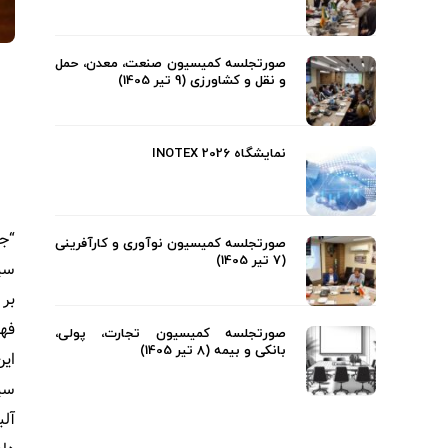
صورتجلسه کمیسیون صنعت، معدن، حمل
و نقل و کشاورزی (9 تیر 1405)
نمایشگاه INOTEX 2026
“جی
صورتجلسه کمیسیون نوآوری و کارآفرینی
(7 تیر 1405)
سیا
فهر
صورتجلسه کمیسیون تجارت، پولی،
بانکی و بیمه (8 تیر 1405)
این
سیا
آلب