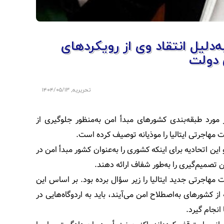
‌دلیل انتقاد وی از رویکردهای
دولت
تحریریه
,
۱۴۰۴/۰۵/۱۳
ر مورد طبقه‌بندی کشورهای مبدأ امن به‌منظور جلوگیری از
هاجرتی ایتالیا را موذیانه توصیف کرده است.
گستری اتحادیه اروپا (EuGH) کشورهای عضو این اتحادیه برای اینکه کشوری را به‌عنوان کشور مبدأ امن در
 تصمیم‌گیری را به‌طور شفاف ارائه دهند.
هاجرتی جدید ایتالیا را زیر سؤال برده بود. بر اساس این
کشورهای به‌اصطلاح امن می‌آیند، باید به اردوگاه‌هایی در
انجام گیرد.