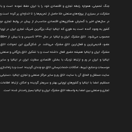
جنگ تحميلی، همواره رابطه تجاری و اقتصادی خود را با ايران حفظ نموده است و با
مشارکت در بسياری از پروژه‌های صنعتی خلا حاصل از تحريم‌ها را تا اندازه‌ای پر کرده است و
در سال‌های اخير با گسترش همکاری‌های اقتصادی مناسب‌تر از پيش در روابط تجاری دو
کشور به وجود آمده است به طوري که ايتاليا اينک بزرگترين شريک تجاری ايران در اروپا
محسوب می‌شود.
اتاق مشترک ایران و ایتالیا در سال ۱۳۷۰ تاسیس و با بیش از 5500
عضو، قدیمی‌ترین و فعال‌ترین اتاق مشترک می‌باشد.
در شکل‌گيری اين تحولات اتاق
مشترک ايران و ايتاليا هميشه حضور فعال داشته است و با تشکيل اتاق بازرگانی و صنعتی
ايتاليا و ايران در رم و ارتباط نزديک با بخش اقتصادی سفارت ايران در ايتاليا و ساير
موسسات و منابع ذيربط، امکانات خدمات‌رسانی اتاق دو چندان گرديده است و با راه‌اندازی
سايت مستقل و الحاق آن با سايت اتاق رم و ساير مراکز صنعتی و تجاری ايتاليا، دستيابی
مستقيم اعضا با ايتاليا و کشورهای اروپایی بهتر و سريعتر گرديده و امکان ارتباط اطلاعات
تجاری و صنعتی بين اعضا به واسطه اتاق مشترک ایران و ایتالیا بسیار راحت‌تر شده است.