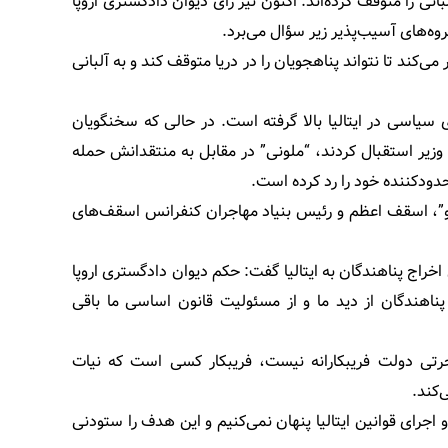
لبانی را متوقف کرده‌اند. اکنون نیز رأی دیوان دادگستری اروپا
وه‌های آسیب‌پذیر زیر سؤال می‌برد.
می‌کند تا نتواند پناهجویان را در دریا متوقف کند و به آلبانی
سیاسی در ایتالیا بالا گرفته است. در حالی که سخنگویان
زیر استقبال کردند، “ملونی” در مقابل به منتقدانش حمله
دودکننده خود را رد کرده است.
رگو”، اسقف اعظم و رئیس بنیاد مهاجران کنفرانس اسقف‌های
اج پناهندگان به ایتالیا گفت: حکم دیوان دادگستری اروپا
ناهندگان از دید ما و از مسئولیت قانون اساسی ما باقی
جرتی دولت فریبکارانه نیست، فریبکار کسی است که نیات
‌کند.
و اجرای قوانین ایتالیا پنهان نمی‌کنیم و این هدف را ستودنی