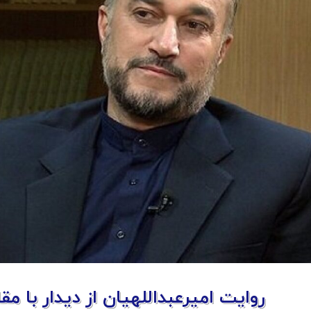
روایت امیرعبداللهیان از دیدار با مق