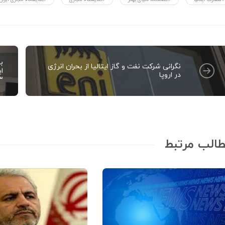
ب
نگرانی شرکت نفت و گاز ایتالیا از بحران انرژی
ای
در اروپا
۲۳ تیرماه 
الب مرتبط