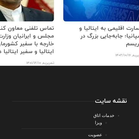
ارت اقلیمی به ایتالیا و
تماس تلفنی معاون کن
انیا؛ جابه‌جایی بزرگ در
مجلس و ایرانیان وزارت
ریسم
خارجه با سفیر کشورمان
ایتالیا و سفیر ایتالیا د
ریه
,
۱۴۰۲/۱۰/۱۶
تحریریه
,
۱۴۰۱/۱۲/۱۰
نقشه سایت
خدمات اتاق
ویزا
عضویت