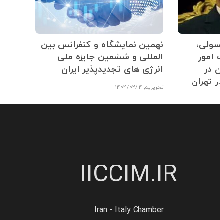
سولی،
نهمین نمایشگاه و کنفرانس بین
 امور
المللی و ششمین جایزه ملی
 در
انرژی های تجدیدپذیر ایران
ر تهران
تحریریه
,
۱۴۰۴/۰۲/۱۴
IICCIM.IR
Iran - Italy Chamber