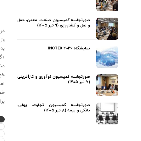
صورتجلسه کمیسیون صنعت، معدن، حمل
و نقل و کشاورزی (9 تیر 1405)
در 
وزی
به
نمایشگاه INOTEX 2026
«گ
مش
خوب
صورتجلسه کمیسیون نوآوری و کارآفرینی
(7 تیر 1405)
ام
خصو
بر
صورتجلسه کمیسیون تجارت، پولی،
بانکی و بیمه (8 تیر 1405)