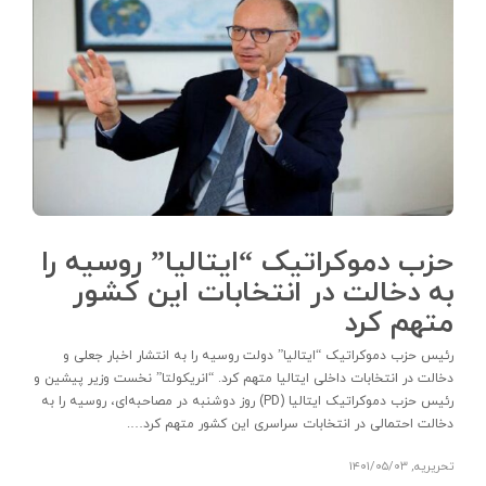
حزب دموکراتیک “ایتالیا” روسیه را
به دخالت در انتخابات این کشور
متهم کرد
رئیس حزب دموکراتیک “ایتالیا” دولت روسیه را به انتشار اخبار جعلی و
دخالت در انتخابات داخلی ایتالیا متهم کرد. “انریکولتا” نخست وزیر پیشین و
رئیس حزب دموکراتیک ایتالیا (PD) روز دوشنبه در مصاحبه‌ای، روسیه را به
دخالت احتمالی در انتخابات سراسری این کشور متهم کرد….
تحریریه
,
۱۴۰۱/۰۵/۰۳