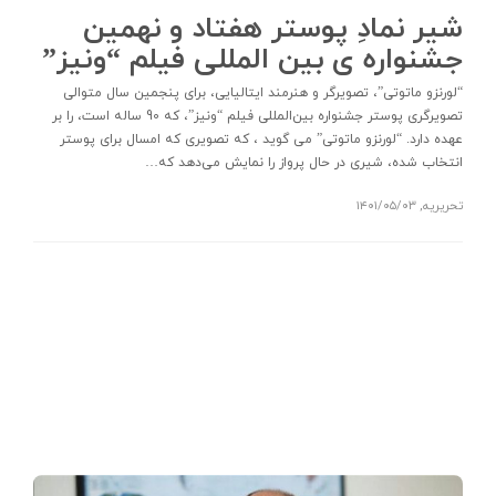
شیر نمادِ پوستر هفتاد و نهمین
جشنواره ی بین المللی فیلم “ونیز”
“لورنزو ماتوتی”، تصویرگر و هنرمند ایتالیایی، برای پنجمین سال متوالی
تصویرگری پوستر جشنواره بین‌المللی فیلم “ونیز”، که 90 ساله است، را بر
عهده دارد. “لورنزو ماتوتی” می گوید ، که تصویری که امسال برای پوستر
انتخاب شده، شیری در حال پرواز را نمایش می‌دهد که…
تحریریه
,
۱۴۰۱/۰۵/۰۳