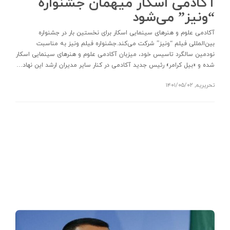
آکادمی اسکار میهمان جشنواره
“ونیز” می‌شود
آکادمی علوم و هنرهای سینمایی اسکار برای نخستین بار در جشنواره
بین‌المللی فیلم “ونیز” شرکت می‌کند.جشنواره فیلم ونیز به مناسبت
نودمین سالگرد تاسیس خود، میزبان آکادمی علوم و هنرهای سینمایی اسکار
شده و «بیل کرامر» رئیس جدید آکادمی در کنار سایر مدیران ارشد این نهاد…
تحریریه
,
۱۴۰۱/۰۵/۰۲