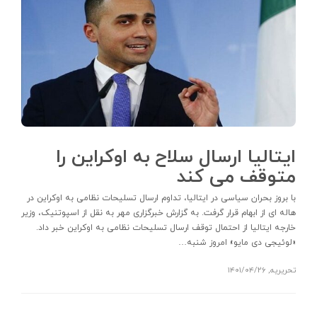
ایتالیا ارسال سلاح به اوکراین را
متوقف می کند
با بروز بحران سیاسی در ایتالیا، تداوم ارسال تسلیحات نظامی به اوکراین در
هاله ای از ابهام قرار گرفت. به گزارش خبرگزاری مهر به نقل از اسپوتنیک، وزیر
خارجه ایتالیا از احتمال توقف ارسال تسلیحات نظامی به اوکراین خبر داد.
«لوئیجی دی مایو» امروز شنبه…
تحریریه
,
۱۴۰۱/۰۴/۲۶