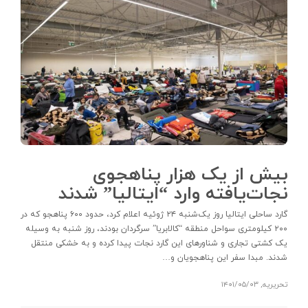
بیش از یک هزار پناهجوی
نجات‌یافته وارد “ایتالیا” شدند
گارد ساحلی ایتالیا روز یک‌شنبه ۲۴ ژوئیه اعلام کرد، حدود ۶۰۰ پناهجو که در
۲۰۰ کیلومتری سواحل منطقه “کالابریا” سرگردان بودند، روز شنبه به وسیله
یک کشتی تجاری و شناورهای این گارد نجات پیدا کرده و به خشکی منتقل
شدند. مبدا سفر این پناهجویان و…
تحریریه
,
۱۴۰۱/۰۵/۰۳