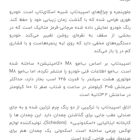
جلوپنجره و چراغ‌‌های اسپید‌‌تاپ شبیه اسکای‌‌تاپ است. خودرو
طوری طراحی شده که با گذشت زمان زیبایی خود را حفظ کند.
رنگ خودرو نمایش داده شده مرجانی-قرمز متالیک است که در
بخشی از سقف به نقره‌ای روشن تغییر می‌کند. خودرو
دستگیره‌‌های مخفی دارد که روی لبه پنجره‌هاست و با فشاری
کم در را باز می‌کند.
اسپید‌‌تاپ بر اساس ب‌‌ام‌‌و M۸ «کامپتیشن» ساخته شده
است. ب‌‌ام‌‌و اطلاعات فنی خودرو را منتشر نکرده، اما ب‌‌ام‌‌و M۸
موتوری هشت سیلندر با قدرت ۶۲۵ اسب بخار دارد، حداکثر
سرعتش ۳۰۵ کیلومتر در ساعت و شتاب صفر تا ۱۰۰ کیلومتر
در ساعتش ۳.۲ثانیه است.
اتاق اسپیدتاپ با ترکیبی از دو رنگ چرم تزئین شده و به ‌‌جای
صندلی عقب جایی برای گذاشتن چمدان دارد. این چمدان ‌‌ها را
کارخانه ایتالیایی «اسکدونیـی» (Schedoni)، تولیدکننده لوازم
لوکس چرمی ساخته است. اسکدونی یک چمدان هم برای
صندوق عقب طراحی کرده است.