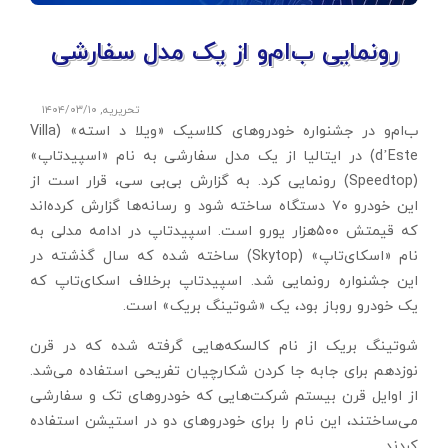
رونمایی ب‌‌ام‌‌و از یک مدل سفارشی
تحریریه
,
۱۴۰۴/۰۳/۱۰
ب‌ام‌و در جشنواره خودروهای کلاسیک «ویلا د استه» (Villa
d’Este) در ایتالیا از یک مدل سفارشی به نام «اسپیدتاپ»
(Speedtop) رونمایی کرد. به گزارش بی‌بی سی، قرار است از
این خودرو ۷۰ دستگاه ساخته شود و رسانه‌‌ها گزارش کرده‌‌اند
که قیمتش ۵۰۰‌هزار یورو است. اسپیدتاپ در ادامه مدلی به
نام «اسکای‌‌تاپ‌‌» (Skytop) ساخته شده که سال گذشته در
این جشنواره رونمایی شد. اسپید‌‌تاپ برخلاف اسکای‌‌تاپ که
یک خودرو روباز بود، یک «شوتینگ بریک» است.
شوتینگ بریک از نام کالسکه‌‌هایی گرفته شده که در قرن
نوزدهم برای جا‌‌به ‌‌جا کردن شکارچیان تفریحی استفاده می‌‌‌شد.
از اوایل قرن بیستم شرکت‌‌هایی که خودروهای تک و سفارشی
می‌‌‌ساختند، این نام را برای خودروهای دو در استیشن استفاده
کردند.