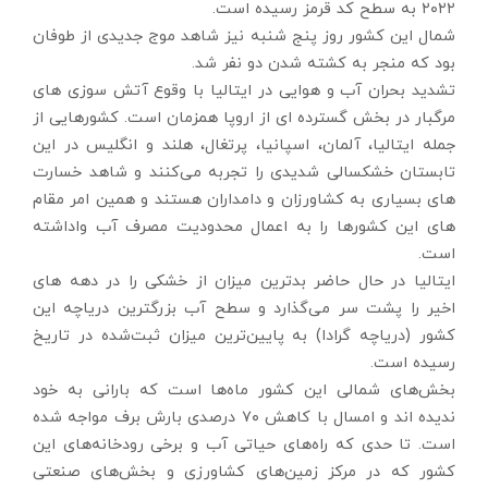
۲۰۲۲ به سطح کد قرمز رسیده است.
شمال این کشور روز پنج شنبه نیز شاهد موج جدیدی از طوفان
بود که منجر به کشته شدن دو نفر شد.
تشدید بحران آب و هوایی در ایتالیا با وقوع آتش سوزی های
مرگبار در بخش گسترده ای از اروپا همزمان است. کشورهایی از
جمله ایتالیا، آلمان، اسپانیا، پرتغال، هلند و انگلیس در این
تابستان خشکسالی شدیدی را تجربه می‌کنند و شاهد خسارت
های بسیاری به کشاورزان و دامداران هستند و همین امر مقام
های این کشورها را به اعمال محدودیت مصرف آب واداشته
است.
ایتالیا در حال حاضر بدترین میزان از خشکی را در دهه های
اخیر را پشت سر می‌گذارد و سطح آب بزرگترین دریاچه این
کشور (دریاچه گرادا) به پایین‌ترین میزان ثبت‌شده در تاریخ
رسیده است.
بخش‌های شمالی این کشور ماه‌ها است که بارانی به خود
ندیده اند و امسال با کاهش ۷۰ درصدی بارش برف مواجه شده
است. تا حدی که راه‌های حیاتی آب و برخی رودخانه‌های این
کشور که در مرکز زمین‌های کشاورزی و بخش‌های صنعتی