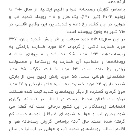
ارائه دهد.
براساس گزارش رصدخانه هوا و اقلیم ایتالیا، از سال ۲۰۱۰ تا
ژوئیه ۲۰۲۲ (تیر ۱۴۰۱)، یک هزار و ۳۱۸ رویداد شدید آب و
هوایی در این کشور رخ داده و شدیدترین این وقایع اقلیمی در
۷۱۰ شهر به وقوع پیوسته است.
در این سال‌ها ۵۱۶ مورد سیلاب بر اثر بارش شدید باران، ۳۶۷
مورد خسارت ناشی از گردباد، ۱۵۷ مورد خسارت بارندگی به
زیرساخت‌ها، ۱۲۳ مورد شکسته شدن مسیرهای حاشیه
رودخانه‌ها و متعاقب آن خسارت به روستاها و محصولات
زراعی رخ داده است. ۶۳ مورد خسارت تگرگ، ۵۵ مورد
خشکسالی طولانی مدت، ۵۵ مورد رانش زمین پس از بارش
شدید باران، ۲۲ مورد خسارت به سازه های تاریخی و ۱۷ مورد
موج گرمای گسترده از دیگر رویدادهای شدید ثبت شده هستند.
درخواست فعلان محیط زیست در ایتالیا در آستانه برگزاری
انتخابات زودهنگام در این کشور درحالی است که گفته می
شود بحران آب و هوا به شیوه ای غیرقابل توجیه دست کم
گرفته شده است. حال آنکه براساس گزارش رصدخانه هوا و
اقلیم ایتالیا رویدادهای شدید آب و هوایی در ایتالیا در سال