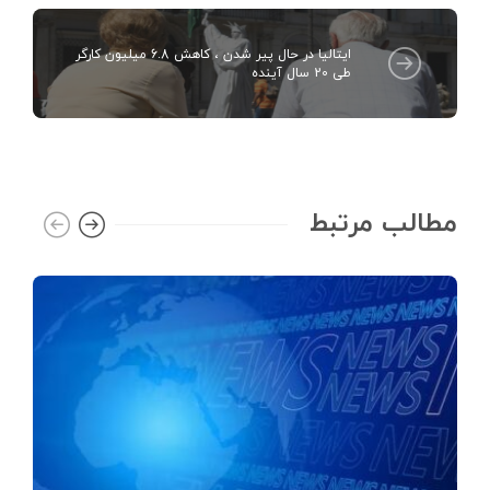
ایتالیا در حال پیر شدن ، کاهش 6.8 میلیون کارگر
طی 20 سال آینده
مطالب مرتبط