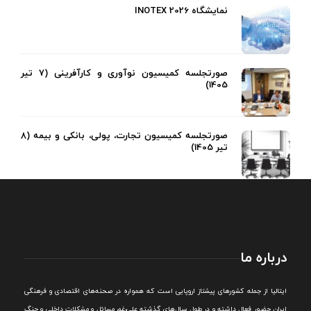
نمایشگاه INOTEX 2026
صورتجلسه کمیسیون نوآوری و کارآفرینی (7 تیر
1405)
صورتجلسه کمیسیون تجارت، پولی، بانکی و بیمه (8
تیر 1405)
درباره ما
ايتاليا از جمله کشورهای پيشتاز اروپایی است که همواره در صحنه‌های اقتصادی و فرهنگی
ايران حضور فعال داشته و در طول سال‌های گذشته علی‌رغم مسائل و مشکلات داخلی و جنگ