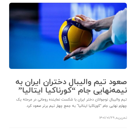
صعود تیم والیبال دختران ایران به
نیمه‌نهایی جام “کورناکیا ایتالیا”
تیم والیبال نوجوانان دختر ایران با شکست نماینده رومانی در مرحله یک
چهارم نهایی جام “کورناکیا ایتالیا” به جمع چهار تیم برتر صعود کرد.
تحریریه
,
۱۴۰۱/۰۱/۲۹