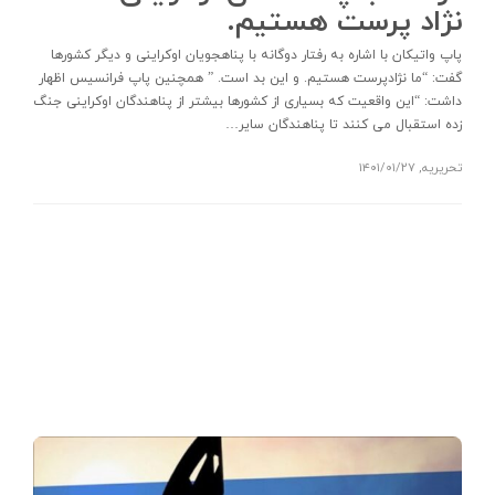
نژاد پرست هستیم.
پاپ واتیکان با اشاره به رفتار دوگانه با پناهجویان اوکراینی و دیگر کشورها
گفت: “ما نژادپرست هستیم. و این بد است. ” همچنین پاپ فرانسیس اظهار
داشت: “این واقعیت که بسیاری از کشورها بیشتر از پناهندگان اوکراینی جنگ
زده استقبال می کنند تا پناهندگان سایر…
تحریریه
,
۱۴۰۱/۰۱/۲۷