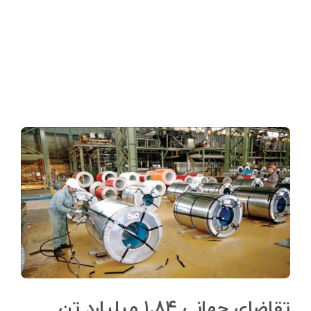
تقاضای جهانی ۱.۸۴ میلیارد تن