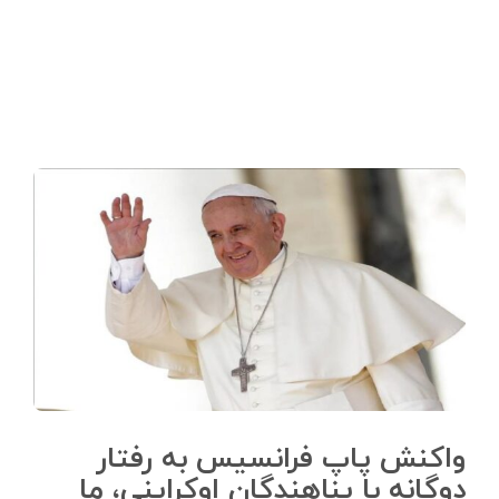
واکنش پاپ فرانسیس به رفتار
دوگانه با پناهندگان اوکراینی، ما