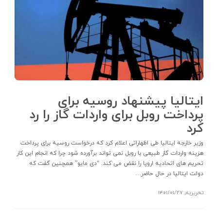
ایتالیا پیشنهاد روسیه برای
پرداخت روبل برای واردات گاز را رد
کرد
وزیر خارجه ایتالیا طی اظهاراتی اعلام کرد که درخواست روسیه برای پرداخت
هزینه واردات گاز طبیعی با روبل نمی تواند برآورده شود چرا که انجام این کار
تحریم های اتحادیه اروپا را نقض می کند. “دی مایو” همچنین گفت که
دولت ایتالیا در حال حاضر…
تحریریه
,
۱۴۰۱/۰۱/۲۷