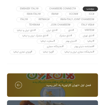
برچسب
#CHAMBERS CONNECT
#EMBASSY ITALY
#IRAN-ITALY
#IRAN
#IICCIM
#ICC
#ITALY
#IRITMAG
#IRAN-ITALY JOINT CHAMBER
#TEHRAN
#JOIN CHAMBER
#ITALY VISA
#VIRITEX
#اتاق
#اتاق ایران
#اتاق ایران و ایتالیا
#اتاق تهران
#اتاق مشترک
#اتاق مشترک ایران و ایتالیا
#ایتالیا
#دنیای بهتر
#سفارت ایتالیا
#فصلنامه دنیای بهتر
#نمایشگاه مجازی
#نمایشگاه مجازی ایران و ایتالیا
#ویزا ایتالیا
#ویزای تجاری ایتالیا
فصل اول «تهران کارتون» به آخر رسید