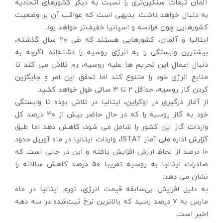
آلمان تبعات سنگین‌تری را نسبت به دیگر کشورهای اتحادیه
به دنبال خواهد داشت. بدیهی است که عواقب آن بر وضعیت
کشورهایی چون فرانسه و اسپانیا خفیف‌تر خواهد بود.
ایتالیا و آلمان، کشورهایی هستند که طی ۲۰ سال گذشته،
بیشترین وابستگی را به انرژی روسیه را دشته‌اند. اگرچه به
دنبال اعمال این تحریم ها علیه روسیه، رم تلاش می کند تا
منابع انرژی خود را متنوع کند اما تحقق این امر و جایگزین
کردن گاز روسیه، حداقل ۲ تا ۳ سالی طول خواهد کشید.
از آغاز درگیری در اوکراین، ایتالیا در تلاش بوده تا وابستگی
خود به گاز روسیه را که در حال حاضر بیش از ۴۰ درصد کل
واردات گاز این کشور را شامل می شود، کاهش دهد اما طبق
گزارش اداره ملی آمار ISTAT، واردات ایتالیا در ماه آوریل حدود
۱۰ درصد از لحاظ ارزش افزایش یافته و این در حالی است که
صادرات ایتالیا به روسیه تقریبا ۵۰ درصد کاهش سالانه را
نشان می دهد.
به دلیل افزایش بی‌سابقه قیمت انرژی، تورم ایتالیا در ماه
مارس به ۷ درصد رسید که بالاترین نرخ ثبت‌شده در سه دهه
اخیر است.