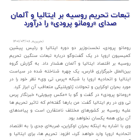
تبعات تحریم روسیه بر ایتالیا و آلمان
صدای «رومانو پرودی» را درآورد
تحریریه
,
۱۴۰۱/۰۳/۰۸
رومانو پرودی، نخست‌وزیر دو دوره ایتالیا و رئیس پیشین
کمیسیون اروپا در یک گفت‌و‌گو درباره تبعات سنگین تحریم
روسیه بر اقتصاد ایتالیا و آلمان هشدار داد. به گزارش گروه
بین‌الملل خبرگزاری فارس، یک چهره شناخته شده در سیاست
ایتالیا و اتحادیه اروپا با شبکه «پرس تی وی» نظر خود را در
مورد بحران اوکراین و تحولات ژئوپلتیکی متعاقب آن ابراز کرد.
«رومانو پرودی» در گفت و گو با «مکس چیویلی» خبرنگار پرس
تی وی در رم ایتالیا گفت: من بارها گفته‌ام که تاثیر تحریم ها
علیه روسیه بر کشورهای مختلف نامتقارن است و پیامدهای
آن برای همه یکسان نخواهد بود.
وی با اشاره به اینکه بحران اوکراین، ضربه‌ای جدی را به اقتصاد
اتحادیه اروپا وارد خواهد کرد، افزود: تحریم ها، برای ایتالیا و