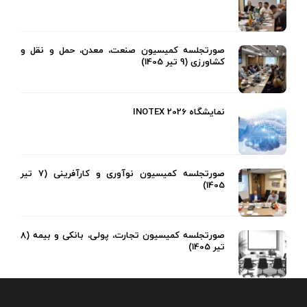
صورتجلسه کمیسیون صنعت، معدن، حمل و نقل و
کشاورزی (9 تیر 1405)
نمایشگاه INOTEX 2026
صورتجلسه کمیسیون نوآوری و کارآفرینی (7 تیر
1405)
صورتجلسه کمیسیون تجارت، پولی، بانکی و بیمه (8
تیر 1405)