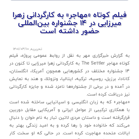
فیلم کوتاه «مهاجر» به کارگردانی زهرا
میرزایی در ۱۴ جشنواره بین‌المللی
حضور داشته است
تحریریه
,
۱۴۰۱/۰۳/۱۰
به گزارش خبرگزاری مهر به نقل از روابط عمومی پروژه، فیلم
کوتاه مهاجر The Settler به کارگردانی زهرا میرزایی تا کنون در
۱۴ جشنواره مختلف در کشورهایی همچون آمریکا، انگلستان،
کانادا، برزیل، روسیه، ترکیه، ایتالیا، ونزوئلا، و هند به نمایش
در آمده و در برخی از جشنواره‌ها نامزد شده و جایزه کارگردانی
نیز دریافت کرده است.
«مهاجر» که به زبان انگلیسی و اسپانیایی ساخته شده است
با همکاری ترکیبی از عوامل ایرانی و آمریکایی مقابل دوربین
قرارگرفته است و داستان مردی لاتین تبار به نام خوان را دنبال
می‌کند که خانواده خود را رها کرده و به امید زندگی بهتر به
ایالات متحده مهاجرت کرده است. در حالی که او سخت کار