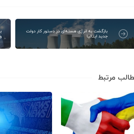
بازگشت به انرژی هسته‌ای در دستور کار دولت
ب
جدید ایتالیا
وا
الب مرتبط