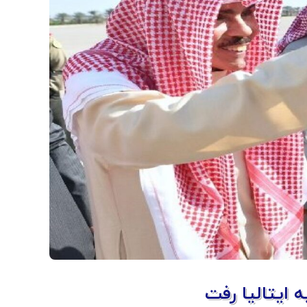
ه ایتالیا رفت