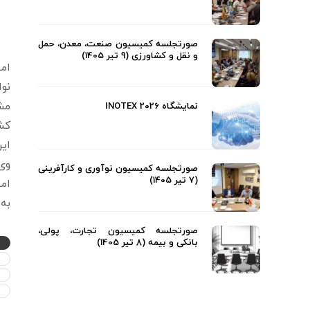
صورتجلسه کمیسیون صنعت، معدن، حمل
و نقل و کشاورزی (9 تیر 1405)
امی
نو
مش
نمایشگاه INOTEX 2026
کشو
این
وی در 
صورتجلسه کمیسیون نوآوری و کارآفرینی
(7 تیر 1405)
به ولی
صورتجلسه کمیسیون تجارت، پولی،
بانکی و بیمه (8 تیر 1405)