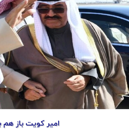
امیر کویت باز هم ب