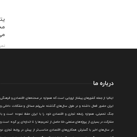
 خصوصی
در نشست مشترک؛ ایران، نروژ و
یت
ایتالیا بر کاهش مشکلات
مح
اقتصادی مردم سوریه تاکید کردند
می
تحریریه
,
۱۴۰۱/۰۳/۱۶
تحری
درباره ما
ايتاليا از جمله کشورهای پيشتاز اروپایی است که همواره در صحنه‌های اقتصادی و فرهنگی
ايران حضور فعال داشته و در طول سال‌های گذشته علی‌رغم مسائل و مشکلات داخلی و
جنگ تحميلی، همواره رابطه تجاری و اقتصادی خود را با ايران حفظ نموده است و با
مشارکت در بسياری از پروژه‌های صنعتی خلا حاصل از تحريم‌ها را تا اندازه‌ای پر کرده است و
در سال‌های اخير با گسترش همکاری‌های اقتصادی مناسب‌تر از پيش در روابط تجاری دو