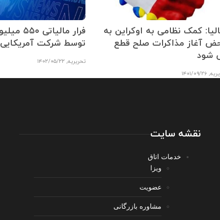
الیا: کمک نظامی به اوکراین به
فرار مالیاتی 
ض آغاز مذاکرات صلح قطع
توسط شرکت آمریکایی در
 شود
تحریریه
,
۱۴۰۲/۰۵/۲۲
ریه
,
۱۴۰۱/۰۹/۲۶
نقشه سایت
خدمات اتاق
ویزا
عضویت
مشاوره بازرگانی