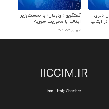
۵۵۰ میلیون دلاری
گفتگوی «اردوغان» با نخست‌وزیر
 ایتالیا
ایتالیا با محوریت سوریه
تحریریه
,
۱۴۰۳/۰۹/۲۱
IICCIM.IR
Iran - Italy Chamber