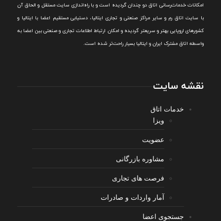
امکانات خدمات‌رسانی اتاق دو چندان گرديده است و با راه‌اندازی سايت مستقل و الحاق آن
با سايت اتاق رم و ساير مراکز صنعتی و تجاری ايتاليا، دستيابی مستقيم اعضا با ايتاليا و
کشورهای اروپایی بهتر و سريعتر گرديده و امکان ارتباط اطلاعات تجاری و صنعتی بين اعضا به
واسطه اتاق مشترک ایران و ایتالیا بسیار راحت‌تر شده است.
نقشه سایت
خدمات اتاق
ویزا
عضویت
مشاوره بازرگانی
فرصت های تجاری
آمار واردات و صادرات
جستجوی اعضا