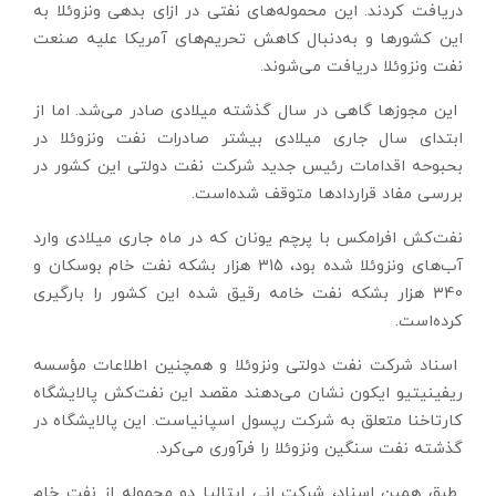
دریافت کردند. این محموله‌های نفتی در ازای بدهی ونزوئلا به
این کشورها و به‌دنبال کاهش تحریم‌های آمریکا علیه صنعت
نفت ونزوئلا دریافت می‌شوند.
این مجوزها گاهی در سال گذشته میلادی صادر می‌شد. اما از
ابتدای سال جاری میلادی بیشتر صادرات نفت ونزوئلا در
بحبوحه اقدامات رئیس جدید شرکت نفت دولتی این کشور در
بررسی مفاد قراردادها متوقف شده‌است.
نفت‌کش افرامکس با پرچم یونان که در ماه جاری میلادی وارد
آب‌های ونزوئلا شده بود، 315 هزار بشکه نفت خام بوسکان و
340 هزار بشکه نفت خامه رقیق شده این کشور را بارگیری
کرده‌است.
اسناد شرکت نفت دولتی ونزوئلا و همچنین اطلاعات مؤسسه
ریفینیتیو ایکون نشان می‌دهند مقصد این نفت‌کش پالایشگاه
کارتاخنا متعلق به شرکت رپسول اسپانیاست. این پالایشگاه در
گذشته نفت سنگین ونزوئلا را فرآوری می‌کرد.
طبق همین اسناد، شرکت انی ایتالیا دو محموله از نفت خام