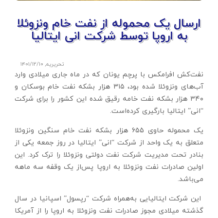
ارسال یک محموله از نفت خام ونزوئلا
به اروپا توسط شرکت انی ایتالیا
تحریریه
,
۱۴۰۱/۱۲/۱۰
نفت‌کش افرامکس با پرچم یونان که در ماه جاری میلادی وارد
آب‌های ونزوئلا شده بود، ۳۱۵ هزار بشکه نفت خام بوسکان و
۳۴۰ هزار بشکه نفت خامه رقیق شده این کشور را برای شرکت
“انی” ایتالیا بارگیری کرده‌است.
یک محموله حاوی 655 هزار بشکه نفت خام سنگین ونزوئلا
متعلق به یک واحد از شرکت “انی” ایتالیا در روز جمعه یکی از
بنادر تحت مدیریت شرکت نفت دولتی ونزوئلا را ترک کرد. این
اولین صادرات نفت ونزوئلا به اروپا پس‌از یک وقفه سه ماهه
می‌باشد.
این شرکت ایتالیایی به‌همراه شرکت “رپسول” اسپانیا در سال
گذشته میلادی مجوز صادرات نفت ونزوئلا به اروپا را از آمریکا