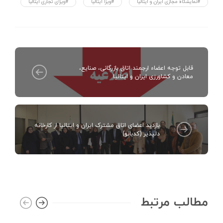
#نمایشگاه مجازی ایران و ایتالیا
#ویزا ایتالیا
#ویزای تجاری ایتالیا
قابل توجه اعضاء ارجمند اتاق بازرگانی، صنایع،
معادن و کشاورزی ایران و ایتالیا
بازدید اعضای اتاق مشترک ایران و ایتالیا از کارخانه
دلپذیر (کدبانو)
مطالب مرتبط