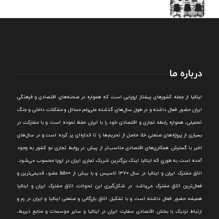
درباره ما
ايتاليا از جمله کشورهای پيشتاز اروپایی است که همواره در صحنه‌های اقتصادی و فرهنگی
ايران حضور فعال داشته و در طول سال‌های گذشته علی‌رغم مسائل و مشکلات داخلی و جنگ
تحميلی، همواره رابطه تجاری و اقتصادی خود را با ايران حفظ نموده است و با مشارکت در
بسياری از پروژه‌های صنعتی خلا حاصل از تحريم‌ها را تا اندازه‌ای پر کرده است و در سال‌های
اخير با گسترش همکاری‌های اقتصادی مناسب‌تر از پيش در روابط تجاری دو کشور به وجود
آمده است به طوري که ايتاليا اينک بزرگترين شريک تجاری ايران در اروپا محسوب می‌شود.
اتاق مشترک ایران و ایتالیا در سال ۱۳۷۰ تاسیس و با بیش از 5500 عضو، قدیمی‌ترین و
فعال‌ترین اتاق مشترک می‌باشد.
در شکل‌گيری اين تحولات اتاق مشترک ايران و ايتاليا
هميشه حضور فعال داشته است و با تشکيل اتاق بازرگانی و صنعتی ايتاليا و ايران در رم و
ارتباط نزديک با بخش اقتصادی سفارت ايران در ايتاليا و ساير موسسات و منابع ذيربط،