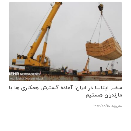
سفیر ایتالیا در ایران: آماده گسترش همکاری ها با
مازندران هستیم
تحریریه
,
۱۴۰۴/۰۸/۱۸