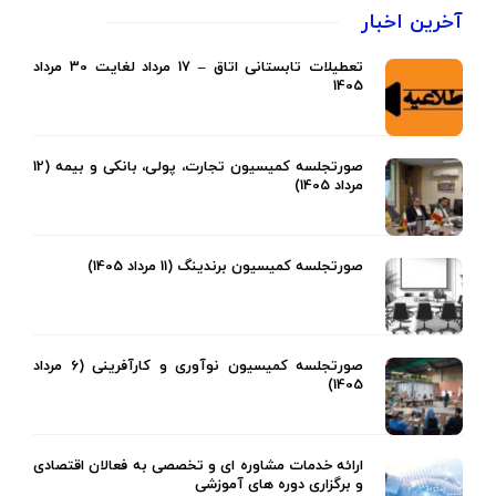
آخرین اخبار
تعطیلات تابستانی اتاق – 17 مرداد لغایت 30 مرداد
1405
صورتجلسه کمیسیون تجارت، پولی، بانکی و بیمه (12
مرداد 1405)
صورتجلسه کمیسیون برندینگ (11 مرداد 1405)
صورتجلسه کمیسیون نوآوری و کارآفرینی (6 مرداد
1405)
ارائه خدمات مشاوره ای و تخصصی به فعالان اقتصادی
و برگزاری دوره های آموزشی