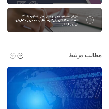
گزارش عملکرد جاری و مالی سال منتهی به 29
اسفند 1400 اتاق بازرگانی، صنایع، معادن و کشاورزی
ایران و ایتالیا
مطالب مرتبط