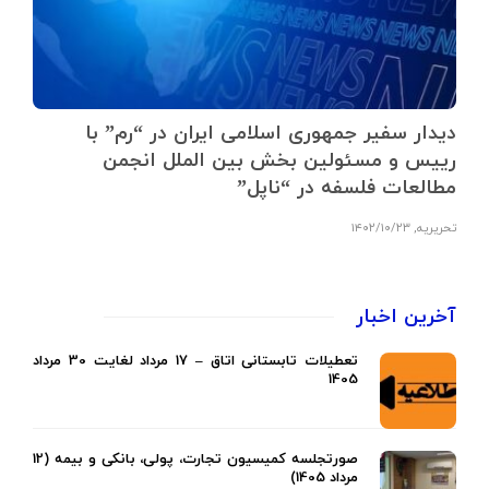
دیدار سفیر جمهوری اسلامی ایران در “رم” با
رییس و مسئولین بخش بین الملل انجمن
مطالعات فلسفه در “ناپل”
تحریریه
,
۱۴۰۲/۱۰/۲۳
آخرین اخبار
تعطیلات تابستانی اتاق – 17 مرداد لغایت 30 مرداد
1405
صورتجلسه کمیسیون تجارت، پولی، بانکی و بیمه (12
مرداد 1405)