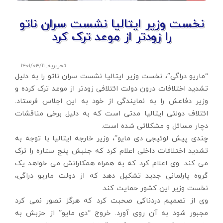
نخست وزیر ایتالیا نشست سران ناتو
را زودتر از موعد ترک کرد
تحریریه
,
۱۴۰۱/۰۴/۱۱
“ماریو دراگی”، نخست وزیر ایتالیا نشست سران ناتو را به دلیل
تشدید اختلافات درون دولت ائتلافی زودتر از موعد ترک کرده و
وزیر دفاعش را به نمایندگی از خود به این اجلاس فرستاد.
ائتلاف دولتی ایتالیا مدتی است که به دلیل برخی مناقشات
دچار مسائل و مشکلاتی شده است.
چندی پیش لوئیجی دی مایو”، وزیر خارجه ایتالیا با توجه به
تشدید اختلافات داخلی اعلام کرد که جنبش پنج ستاره را ترک
می کند. وی اعلام کرد که به همراه همکارانش می خواهد یک
گروه پارلمانی جدید تشکیل دهد که از دولت ماریو دراگی،
نخست وزیر این کشور حمایت کند.
وی از تصمیم دردناکی صحبت کرد که هرگز تصور نمی کرد
مجبور شود به آن روی آورد. خروج “دی مایو” از حزبش به