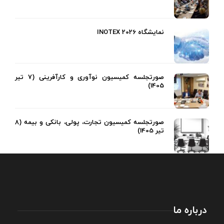
نمایشگاه INOTEX 2026
صورتجلسه کمیسیون نوآوری و کارآفرینی (7 تیر
1405)
صورتجلسه کمیسیون تجارت، پولی، بانکی و بیمه (8
تیر 1405)
درباره ما