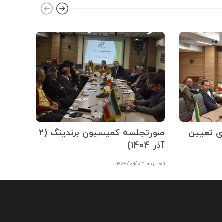
ی تعیین
صورتجلسه کمیسیون برندینگ (2
آذر 1404)
تحریریه
,
۱۴۰۴/۰۹/۰۳