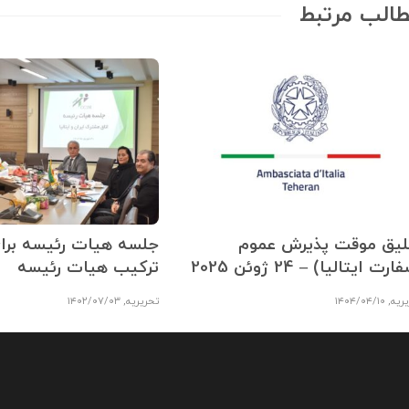
الب مرتبط
لیق موقت پذیرش عموم
جلسه هیات رئیسه برا
رت ایتالیا) – 24 ژوئن 2025
ترکیب هیات رئیسه
ریه
,
۱۴۰۴/۰۴/۱۰
تحریریه
,
۱۴۰۲/۰۷/۰۳