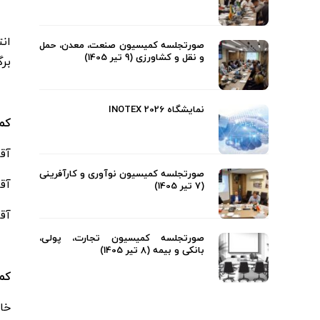
صورتجلسه کمیسیون صنعت، معدن، حمل
و نقل و کشاورزی (9 تیر 1405)
برگ
نمایشگاه INOTEX 2026
کم
آقای 
صورتجلسه کمیسیون نوآوری و کارآفرینی
آقای
(7 تیر 1405)
آقای
صورتجلسه کمیسیون تجارت، پولی،
بانکی و بیمه (8 تیر 1405)
کم
خانم